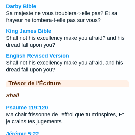
Darby Bible
Sa majeste ne vous troublera-t-elle pas? Et sa
frayeur ne tombera-t-elle pas sur vous?
King James Bible
Shall not his excellency make you afraid? and his
dread fall upon you?
English Revised Version
Shall not his excellency make you afraid, and his
dread fall upon you?
Trésor de l'Écriture
Shall
Psaume 119:120
Ma chair frissonne de l'effroi que tu m'inspires, Et
je crains tes jugements.
Jérémie 5:22