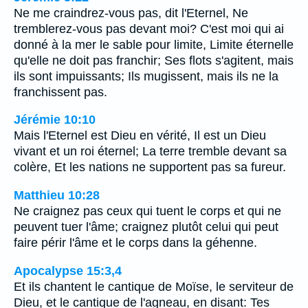
Ne me craindrez-vous pas, dit l'Eternel, Ne
tremblerez-vous pas devant moi? C'est moi qui ai
donné à la mer le sable pour limite, Limite éternelle
qu'elle ne doit pas franchir; Ses flots s'agitent, mais
ils sont impuissants; Ils mugissent, mais ils ne la
franchissent pas.
Jérémie 10:10
Mais l'Eternel est Dieu en vérité, Il est un Dieu
vivant et un roi éternel; La terre tremble devant sa
colère, Et les nations ne supportent pas sa fureur.
Matthieu 10:28
Ne craignez pas ceux qui tuent le corps et qui ne
peuvent tuer l'âme; craignez plutôt celui qui peut
faire périr l'âme et le corps dans la géhenne.
Apocalypse 15:3,4
Et ils chantent le cantique de Moïse, le serviteur de
Dieu, et le cantique de l'agneau, en disant: Tes