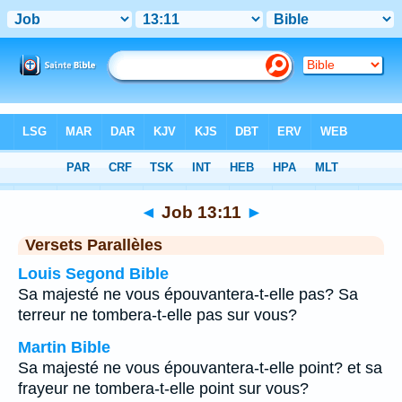
Bible
>
Job
>
Chapitre 13
> Verset 11
◄
Job 13:11
►
Versets Parallèles
Louis Segond Bible
Sa majesté ne vous épouvantera-t-elle pas? Sa
terreur ne tombera-t-elle pas sur vous?
Martin Bible
Sa majesté ne vous épouvantera-t-elle point? et sa
frayeur ne tombera-t-elle point sur vous?