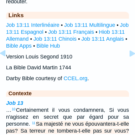
redouter.
Links
Job 13:11 Interlinéaire
•
Job 13:11 Multilingue
•
Job
13:11 Espagnol
•
Job 13:11 Français
•
Hiob 13:11
Allemand
•
Job 13:11 Chinois
•
Job 13:11 Anglais
•
Bible Apps
•
Bible Hub
Version Louis Segond 1910
La Bible David Martin 1744
Darby Bible courtesy of
CCEL.org
.
Contexte
Job 13
…
Certainement il vous condamnera, Si vous
10
n'agissez en secret que par égard pour sa
personne.
Sa majesté ne vous épouvantera-t-elle
11
pas? Sa terreur ne tombera-t-elle pas sur vous?