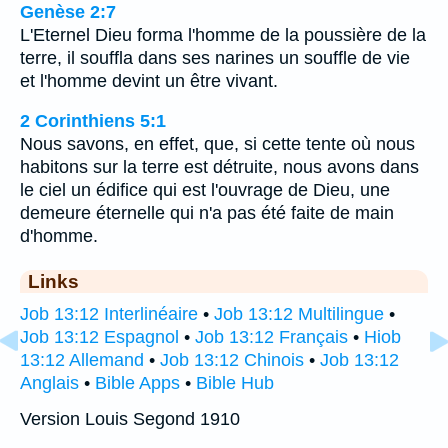
Genèse 2:7
L'Eternel Dieu forma l'homme de la poussière de la
terre, il souffla dans ses narines un souffle de vie
et l'homme devint un être vivant.
2 Corinthiens 5:1
Nous savons, en effet, que, si cette tente où nous
habitons sur la terre est détruite, nous avons dans
le ciel un édifice qui est l'ouvrage de Dieu, une
demeure éternelle qui n'a pas été faite de main
d'homme.
Links
Job 13:12 Interlinéaire
•
Job 13:12 Multilingue
•
Job 13:12 Espagnol
•
Job 13:12 Français
•
Hiob
13:12 Allemand
•
Job 13:12 Chinois
•
Job 13:12
Anglais
•
Bible Apps
•
Bible Hub
Version Louis Segond 1910