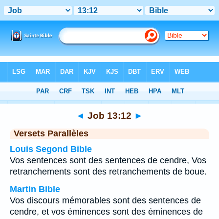
Bible
>
Job
>
Chapitre 13
> Verset 12
◄
Job 13:12
►
Versets Parallèles
Louis Segond Bible
Vos sentences sont des sentences de cendre, Vos
retranchements sont des retranchements de boue.
Martin Bible
Vos discours mémorables sont des sentences de
cendre, et vos éminences sont des éminences de