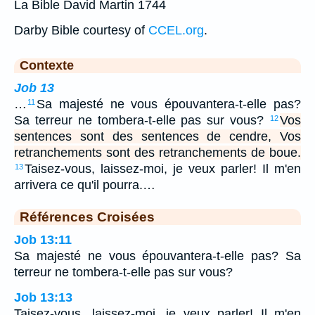
La Bible David Martin 1744
Darby Bible courtesy of
CCEL.org
.
Contexte
Job 13
…
Sa majesté ne vous épouvantera-t-elle pas?
11
Sa terreur ne tombera-t-elle pas sur vous?
Vos
12
sentences sont des sentences de cendre, Vos
retranchements sont des retranchements de boue.
Taisez-vous, laissez-moi, je veux parler! Il m'en
13
arrivera ce qu'il pourra.…
Références Croisées
Job 13:11
Sa majesté ne vous épouvantera-t-elle pas? Sa
terreur ne tombera-t-elle pas sur vous?
Job 13:13
Taisez-vous, laissez-moi, je veux parler! Il m'en