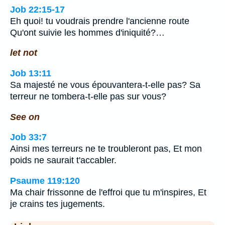
Job 22:15-17
Eh quoi! tu voudrais prendre l'ancienne route
Qu'ont suivie les hommes d'iniquité?…
let not
Job 13:11
Sa majesté ne vous épouvantera-t-elle pas? Sa
terreur ne tombera-t-elle pas sur vous?
See on
Job 33:7
Ainsi mes terreurs ne te troubleront pas, Et mon
poids ne saurait t'accabler.
Psaume 119:120
Ma chair frissonne de l'effroi que tu m'inspires, Et
je crains tes jugements.