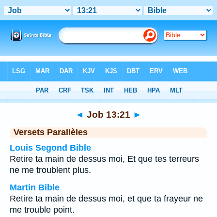
Bible
>
Job
>
Chapitre 13
> Verset 21
◄
Job 13:21
►
Versets Parallèles
Louis Segond Bible
Retire ta main de dessus moi, Et que tes terreurs
ne me troublent plus.
Martin Bible
Retire ta main de dessus moi, et que ta frayeur ne
me trouble point.