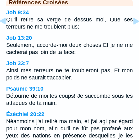
Références Croisées
Job 9:34
Qu'il retire sa verge de dessus moi, Que ses
terreurs ne me troublent plus;
Job 13:20
Seulement, accorde-moi deux choses Et je ne me
cacherai pas loin de ta face:
Job 33:7
Ainsi mes terreurs ne te troubleront pas, Et mon
poids ne saurait t'accabler.
Psaume 39:10
Détourne de moi tes coups! Je succombe sous les
attaques de ta main.
Ézéchiel 20:22
Néanmoins j'ai retiré ma main, et j'ai agi par égard
pour mon nom, afin qu'il ne fût pas profané aux
yeux des nations en présence desquelles je les