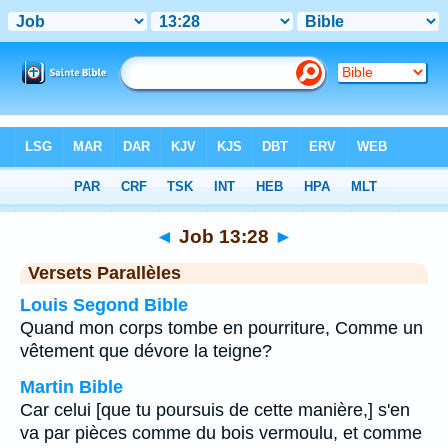
Bible
>
Job
>
Chapitre 13
> Verset 28
◄
Job 13:28
►
Versets Parallèles
Louis Segond Bible
Quand mon corps tombe en pourriture, Comme un
vêtement que dévore la teigne?
Martin Bible
Car celui [que tu poursuis de cette manière,] s'en
va par pièces comme du bois vermoulu, et comme