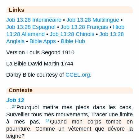
Links
Job 13:28 Interlinéaire
•
Job 13:28 Multilingue
•
Job 13:28 Espagnol
•
Job 13:28 Français
•
Hiob
13:28 Allemand
•
Job 13:28 Chinois
•
Job 13:28
Anglais
•
Bible Apps
•
Bible Hub
Version Louis Segond 1910
La Bible David Martin 1744
Darby Bible courtesy of
CCEL.org
.
Contexte
Job 13
…
Pourquoi mettre mes pieds dans les ceps,
27
Surveiller tous mes mouvements, Tracer une limite
à mes pas,
Quand mon corps tombe en
28
pourriture, Comme un vêtement que dévore la
teigne?