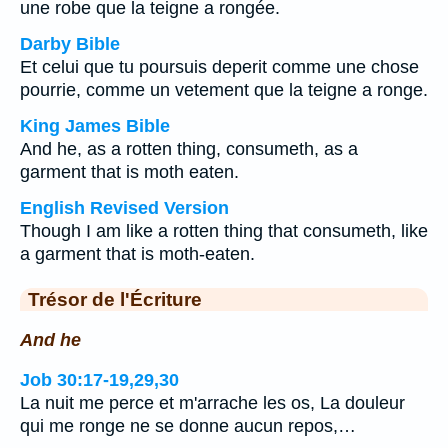
une robe que la teigne a rongée.
Darby Bible
Et celui que tu poursuis deperit comme une chose
pourrie, comme un vetement que la teigne a ronge.
King James Bible
And he, as a rotten thing, consumeth, as a
garment that is moth eaten.
English Revised Version
Though I am like a rotten thing that consumeth, like
a garment that is moth-eaten.
Trésor de l'Écriture
And he
Job 30:17-19,29,30
La nuit me perce et m'arrache les os, La douleur
qui me ronge ne se donne aucun repos,…