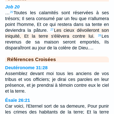
Job 20
…
Toutes les calamités sont réservées à ses
26
trésors; Il sera consumé par un feu que n'allumera
point l'homme, Et ce qui restera dans sa tente en
deviendra la pâture.
Les cieux dévoileront son
27
iniquité, Et la terre s'élèvera contre lui.
Les
28
revenus de sa maison seront emportés, Ils
disparaîtront au jour de la colère de Dieu.…
Références Croisées
Deutéronome 31:28
Assemblez devant moi tous les anciens de vos
tribus et vos officiers; je dirai ces paroles en leur
présence, et je prendrai à témoin contre eux le ciel
et la terre.
Ésaïe 26:21
Car voici, l'Eternel sort de sa demeure, Pour punir
les crimes des habitants de la terre; Et la terre