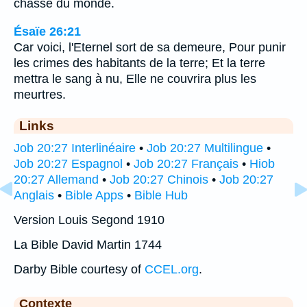
chassé du monde.
Ésaïe 26:21
Car voici, l'Eternel sort de sa demeure, Pour punir
les crimes des habitants de la terre; Et la terre
mettra le sang à nu, Elle ne couvrira plus les
meurtres.
Links
Job 20:27 Interlinéaire
•
Job 20:27 Multilingue
•
Job 20:27 Espagnol
•
Job 20:27 Français
•
Hiob
20:27 Allemand
•
Job 20:27 Chinois
•
Job 20:27
Anglais
•
Bible Apps
•
Bible Hub
Version Louis Segond 1910
La Bible David Martin 1744
Darby Bible courtesy of
CCEL.org
.
Contexte