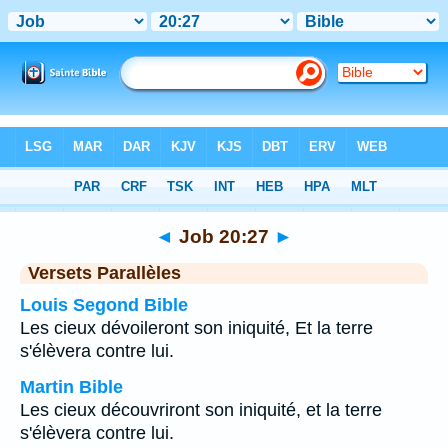
Bible
>
Job
>
Chapitre 20
> Verset 27
◄
Job 20:27
►
Versets Parallèles
Louis Segond Bible
Les cieux dévoileront son iniquité, Et la terre
s'élèvera contre lui.
Martin Bible
Les cieux découvriront son iniquité, et la terre
s'élèvera contre lui.