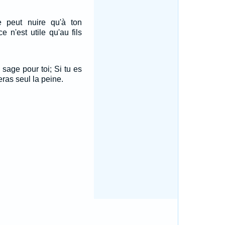
 peut nuire qu'à ton
e n'est utile qu'au fils
 sage pour toi; Si tu es
ras seul la peine.