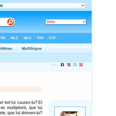
el tort lui causes-tu? Et
e multiplient, que lui
uste, que lui donnes-tu?