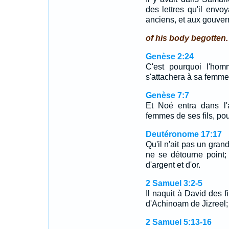
des lettres qu'il env
anciens, et aux gouverne
of his body begotten.
Genèse 2:24
C'est pourquoi l'hom
s'attachera à sa femme,
Genèse 7:7
Et Noé entra dans l'
femmes de ses fils, po
Deutéronome 17:17
Qu'il n'ait pas un gra
ne se détourne point;
d'argent et d'or.
2 Samuel 3:2-5
Il naquit à David des 
d'Achinoam de Jizreel
2 Samuel 5:13-16