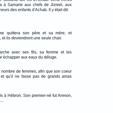
oya à Samarie aux chefs de Jizreel, aux
urs des enfants d'Achab. Il y était dit:
me quittera son père et sa mère, et
 et ils deviendront une seule chair.
arche avec ses fils, sa femme et les
ur échapper aux eaux du déluge.
nd nombre de femmes, afin que son coeur
 et qu'il ne fasse pas de grands amas
fils à Hébron. Son premier-né fut Amnon,
;…