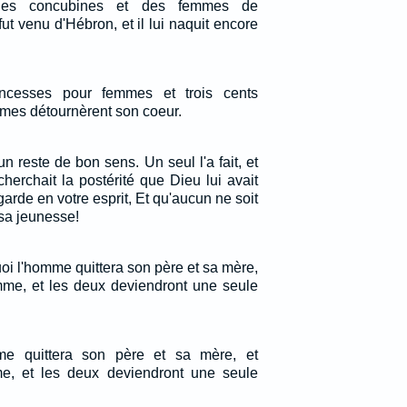
 des concubines et des femmes de
fut venu d'Hébron, et il lui naquit encore
incesses pour femmes et trois cents
mes détournèrent son coeur.
un reste de bon sens. Un seul l'a fait, et
herchait la postérité que Dieu lui avait
rde en votre esprit, Et qu'aucun ne soit
 sa jeunesse!
quoi l'homme quittera son père et sa mère,
emme, et les deux deviendront une seule
me quittera son père et sa mère, et
me, et les deux deviendront une seule