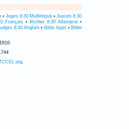
e
•
Juges 8:30 Multilingue
•
Jueces 8:30
0 Français
•
Richter 8:30 Allemand
•
udges 8:30 Anglais
•
Bible Apps
•
Bible
 1910
1744
f
CCEL.org
.