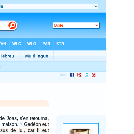
 de Joas, s'en retourna,
a maison.
Gédéon eut
30
issus de lui, car il eut