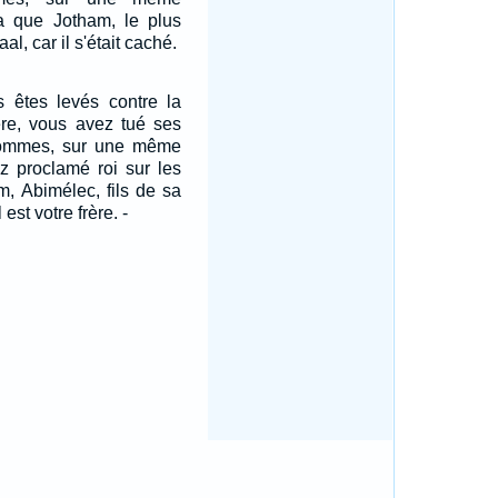
pa que Jotham, le plus
al, car il s'était caché.
s êtes levés contre la
e, vous avez tué ses
x hommes, sur une même
ez proclamé roi sur les
m, Abimélec, fils de sa
 est votre frère. -