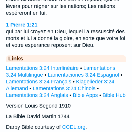
lèvera pour régner sur les nations; Les nations
espéreront en lui.
1 Pierre 1:21
qui par lui croyez en Dieu, lequel l'a ressuscité des
morts et lui a donné la gloire, en sorte que votre foi
et votre espérance reposent sur Dieu.
Links
Lamentations 3:24 Interlinéaire
•
Lamentations
3:24 Multilingue
•
Lamentaciones 3:24 Espagnol
•
Lamentations 3:24 Français
•
Klagelieder 3:24
Allemand
•
Lamentations 3:24 Chinois
•
Lamentations 3:24 Anglais
•
Bible Apps
•
Bible Hub
Version Louis Segond 1910
La Bible David Martin 1744
Darby Bible courtesy of
CCEL.org
.