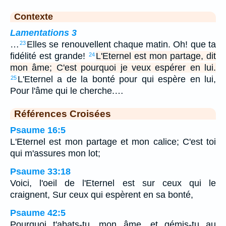
Contexte
Lamentations 3
…
Elles se renouvellent chaque matin. Oh! que ta
23
fidélité est grande!
L'Eternel est mon partage, dit
24
mon âme; C'est pourquoi je veux espérer en lui.
L'Eternel a de la bonté pour qui espère en lui,
25
Pour l'âme qui le cherche.…
Références Croisées
Psaume 16:5
L'Eternel est mon partage et mon calice; C'est toi
qui m'assures mon lot;
Psaume 33:18
Voici, l'oeil de l'Eternel est sur ceux qui le
craignent, Sur ceux qui espèrent en sa bonté,
Psaume 42:5
Pourquoi t'abats-tu, mon âme, et gémis-tu au