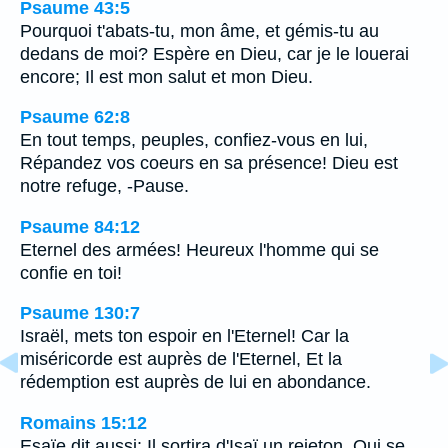
Psaume 43:5
Pourquoi t'abats-tu, mon âme, et gémis-tu au
dedans de moi? Espère en Dieu, car je le louerai
encore; Il est mon salut et mon Dieu.
Psaume 62:8
En tout temps, peuples, confiez-vous en lui,
Répandez vos coeurs en sa présence! Dieu est
notre refuge, -Pause.
Psaume 84:12
Eternel des armées! Heureux l'homme qui se
confie en toi!
Psaume 130:7
Israël, mets ton espoir en l'Eternel! Car la
miséricorde est auprès de l'Eternel, Et la
rédemption est auprès de lui en abondance.
Romains 15:12
Esaïe dit aussi: Il sortira d'Isaï un rejeton, Qui se