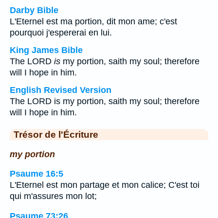
Darby Bible
L'Eternel est ma portion, dit mon ame; c'est
pourquoi j'espererai en lui.
King James Bible
The LORD
is
my portion, saith my soul; therefore
will I hope in him.
English Revised Version
The LORD is my portion, saith my soul; therefore
will I hope in him.
Trésor de l'Écriture
my portion
Psaume 16:5
L'Eternel est mon partage et mon calice; C'est toi
qui m'assures mon lot;
Psaume 73:26