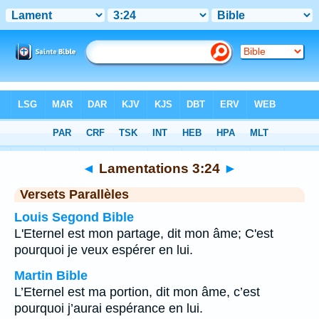
Bible
>
Lamentations
>
Chapitre 3
> Verset 24
◄
Lamentations 3:24
►
Versets Parallèles
Louis Segond Bible
L'Eternel est mon partage, dit mon âme; C'est
pourquoi je veux espérer en lui.
Martin Bible
L’Eternel est ma portion, dit mon âme, c’est
pourquoi j’aurai espérance en lui.