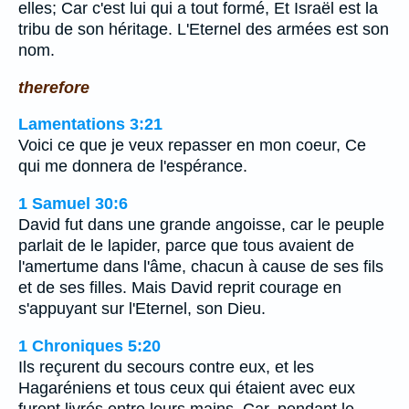
elles; Car c'est lui qui a tout formé, Et Israël est la
tribu de son héritage. L'Eternel des armées est son
nom.
therefore
Lamentations 3:21
Voici ce que je veux repasser en mon coeur, Ce
qui me donnera de l'espérance.
1 Samuel 30:6
David fut dans une grande angoisse, car le peuple
parlait de le lapider, parce que tous avaient de
l'amertume dans l'âme, chacun à cause de ses fils
et de ses filles. Mais David reprit courage en
s'appuyant sur l'Eternel, son Dieu.
1 Chroniques 5:20
Ils reçurent du secours contre eux, et les
Hagaréniens et tous ceux qui étaient avec eux
furent livrés entre leurs mains. Car, pendant le