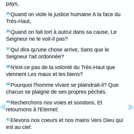
pays,
Quand on viole la justice humaine A la face du
35
Très-Haut,
Quand on fait tort à autrui dans sa cause, Le
36
Seigneur ne le voit-il pas?
Qui dira qu'une chose arrive, Sans que le
37
Seigneur l'ait ordonnée?
N'est-ce pas de la volonté du Très-Haut que
38
viennent Les maux et les biens?
Pourquoi l'homme vivant se plaindrait-il? Que
39
chacun se plaigne de ses propres péchés.
Recherchons nos voies et sondons, Et
40
retournons à l'Eternel;
Elevons nos coeurs et nos mains Vers Dieu qui
41
est au ciel: