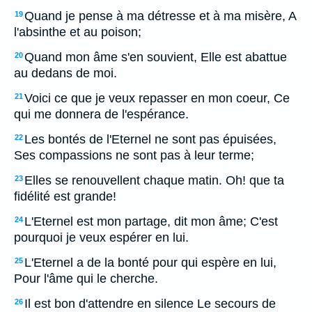
Quand je pense à ma détresse et à ma misère, A
19
l'absinthe et au poison;
Quand mon âme s'en souvient, Elle est abattue
20
au dedans de moi.
Voici ce que je veux repasser en mon coeur, Ce
21
qui me donnera de l'espérance.
Les bontés de l'Eternel ne sont pas épuisées,
22
Ses compassions ne sont pas à leur terme;
Elles se renouvellent chaque matin. Oh! que ta
23
fidélité est grande!
L'Eternel est mon partage, dit mon âme; C'est
24
pourquoi je veux espérer en lui.
L'Eternel a de la bonté pour qui espère en lui,
25
Pour l'âme qui le cherche.
Il est bon d'attendre en silence Le secours de
26