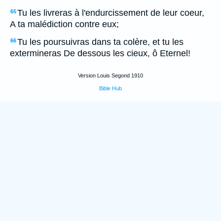
Tu les livreras à l'endurcissement de leur coeur,
65
A ta malédiction contre eux;
Tu les poursuivras dans ta colère, et tu les
66
extermineras De dessous les cieux, ô Eternel!
Version Louis Segond 1910
Bible Hub