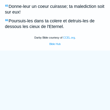
Donne-leur un coeur cuirasse; ta malediction soit
65
sur eux!
Poursuis-les dans ta colere et detruis-les de
66
dessous les cieux de l'Eternel.
Darby Bible courtesy of
CCEL.org
.
Bible Hub