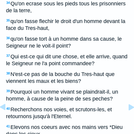
Qu'on ecrase sous les pieds tous les prisonniers
34
de la terre,
qu'on fasse flechir le droit d'un homme devant la
35
face du Tres-haut,
qu'on fasse tort à un homme dans sa cause, le
36
Seigneur ne le voit-il point?
Qui est-ce qui dit une chose, et elle arrive, quand
37
le Seigneur ne l'a point commandee?
N'est-ce pas de la bouche du Tres-haut que
38
viennent les maux et les biens?
Pourquoi un homme vivant se plaindrait-il, un
39
homme, à cause de la peine de ses peches?
Recherchons nos voies, et scrutons-les, et
40
retournons jusqu'à l'Eternel.
Elevons nos coeurs avec nos mains vers *Dieu
41