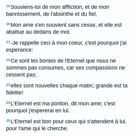
Souviens-toi de mon affliction, et de mon
19
bannissement, de l'absinthe et du fiel.
Mon ame s'en souvient sans cesse, et elle est
20
abattue au dedans de moi.
-Je rappelle ceci à mon coeur, c'est pourquoi j'ai
21
esperance:
Ce sont les bontes de l'Eternel que nous ne
22
sommes pas consumes, car ses compassions ne
cessent pas;
elles sont nouvelles chaque matin; grande est ta
23
fidelite!
L'Eternel est ma portion, dit mon ame; c'est
24
pourquoi j'espererai en lui.
L'Eternel est bon pour ceux qui s'attendent à lui,
25
pour l'ame qui le cherche.