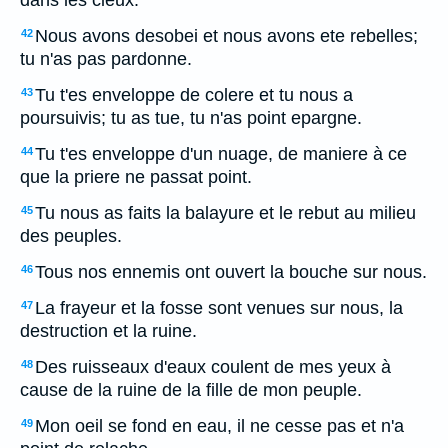
dans les cieux.
Nous avons desobei et nous avons ete rebelles;
42
tu n'as pas pardonne.
Tu t'es enveloppe de colere et tu nous a
43
poursuivis; tu as tue, tu n'as point epargne.
Tu t'es enveloppe d'un nuage, de maniere à ce
44
que la priere ne passat point.
Tu nous as faits la balayure et le rebut au milieu
45
des peuples.
Tous nos ennemis ont ouvert la bouche sur nous.
46
La frayeur et la fosse sont venues sur nous, la
47
destruction et la ruine.
Des ruisseaux d'eaux coulent de mes yeux à
48
cause de la ruine de la fille de mon peuple.
Mon oeil se fond en eau, il ne cesse pas et n'a
49