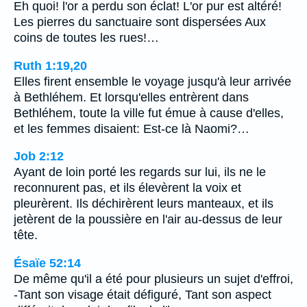
Eh quoi! l'or a perdu son éclat! L'or pur est altéré!
Les pierres du sanctuaire sont dispersées Aux
coins de toutes les rues!…
Ruth 1:19,20
Elles firent ensemble le voyage jusqu'à leur arrivée
à Bethléhem. Et lorsqu'elles entrèrent dans
Bethléhem, toute la ville fut émue à cause d'elles,
et les femmes disaient: Est-ce là Naomi?…
Job 2:12
Ayant de loin porté les regards sur lui, ils ne le
reconnurent pas, et ils élevèrent la voix et
pleurèrent. Ils déchirèrent leurs manteaux, et ils
jetèrent de la poussière en l'air au-dessus de leur
tête.
Ésaïe 52:14
De même qu'il a été pour plusieurs un sujet d'effroi,
-Tant son visage était défiguré, Tant son aspect