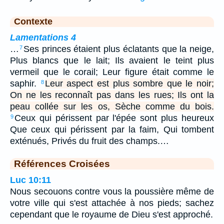
Contexte
Lamentations 4
…
Ses princes étaient plus éclatants que la neige,
7
Plus blancs que le lait; Ils avaient le teint plus
vermeil que le corail; Leur figure était comme le
saphir.
Leur aspect est plus sombre que le noir;
8
On ne les reconnaît pas dans les rues; Ils ont la
peau collée sur les os, Sèche comme du bois.
Ceux qui périssent par l'épée sont plus heureux
9
Que ceux qui périssent par la faim, Qui tombent
exténués, Privés du fruit des champs.…
Références Croisées
Luc 10:11
Nous secouons contre vous la poussière même de
votre ville qui s'est attachée à nos pieds; sachez
cependant que le royaume de Dieu s'est approché.