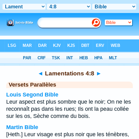
Bible
>
Lamentations
>
Chapitre 4
> Verset 8
◄
Lamentations 4:8
►
Versets Parallèles
Louis Segond Bible
Leur aspect est plus sombre que le noir; On ne les
reconnaît pas dans les rues; Ils ont la peau collée
sur les os, Sèche comme du bois.
Martin Bible
[Heth.] Leur visage est plus noir que les ténèbres,