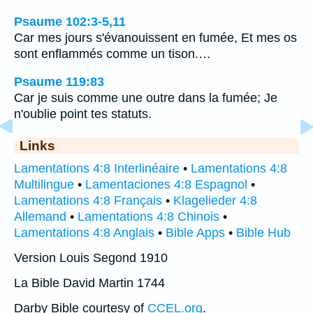
Psaume 102:3-5,11
Car mes jours s'évanouissent en fumée, Et mes os
sont enflammés comme un tison.…
Psaume 119:83
Car je suis comme une outre dans la fumée; Je
n'oublie point tes statuts.
Links
Lamentations 4:8 Interlinéaire
•
Lamentations 4:8
Multilingue
•
Lamentaciones 4:8 Espagnol
•
Lamentations 4:8 Français
•
Klagelieder 4:8
Allemand
•
Lamentations 4:8 Chinois
•
Lamentations 4:8 Anglais
•
Bible Apps
•
Bible Hub
Version Louis Segond 1910
La Bible David Martin 1744
Darby Bible courtesy of
CCEL.org
.