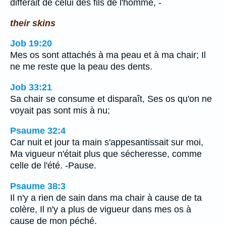
différait de celui des fils de l'homme, -
their skins
Job 19:20
Mes os sont attachés à ma peau et à ma chair; Il
ne me reste que la peau des dents.
Job 33:21
Sa chair se consume et disparaît, Ses os qu'on ne
voyait pas sont mis à nu;
Psaume 32:4
Car nuit et jour ta main s'appesantissait sur moi,
Ma vigueur n'était plus que sécheresse, comme
celle de l'été. -Pause.
Psaume 38:3
Il n'y a rien de sain dans ma chair à cause de ta
colère, Il n'y a plus de vigueur dans mes os à
cause de mon péché.