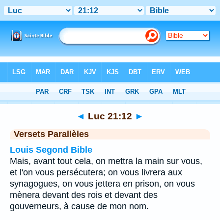
Bible
>
Luc
>
Chapitre 21
> Verset 12
◄
Luc 21:12
►
Versets Parallèles
Louis Segond Bible
Mais, avant tout cela, on mettra la main sur vous,
et l'on vous persécutera; on vous livrera aux
synagogues, on vous jettera en prison, on vous
mènera devant des rois et devant des
gouverneurs, à cause de mon nom.