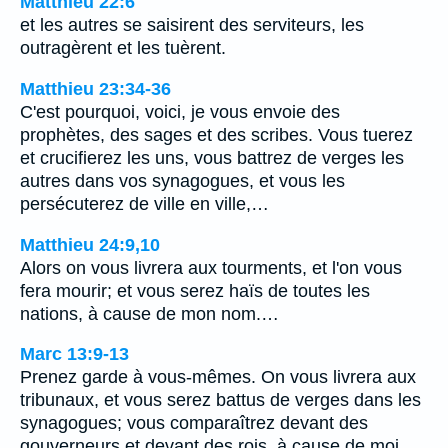
Matthieu 22:6
et les autres se saisirent des serviteurs, les
outragèrent et les tuèrent.
Matthieu 23:34-36
C'est pourquoi, voici, je vous envoie des
prophètes, des sages et des scribes. Vous tuerez
et crucifierez les uns, vous battrez de verges les
autres dans vos synagogues, et vous les
persécuterez de ville en ville,…
Matthieu 24:9,10
Alors on vous livrera aux tourments, et l'on vous
fera mourir; et vous serez haïs de toutes les
nations, à cause de mon nom.…
Marc 13:9-13
Prenez garde à vous-mêmes. On vous livrera aux
tribunaux, et vous serez battus de verges dans les
synagogues; vous comparaîtrez devant des
gouverneurs et devant des rois, à cause de moi,