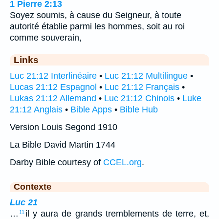
1 Pierre 2:13
Soyez soumis, à cause du Seigneur, à toute
autorité établie parmi les hommes, soit au roi
comme souverain,
Links
Luc 21:12 Interlinéaire
•
Luc 21:12 Multilingue
•
Lucas 21:12 Espagnol
•
Luc 21:12 Français
•
Lukas 21:12 Allemand
•
Luc 21:12 Chinois
•
Luke
21:12 Anglais
•
Bible Apps
•
Bible Hub
Version Louis Segond 1910
La Bible David Martin 1744
Darby Bible courtesy of
CCEL.org
.
Contexte
Luc 21
…
il y aura de grands tremblements de terre, et,
11