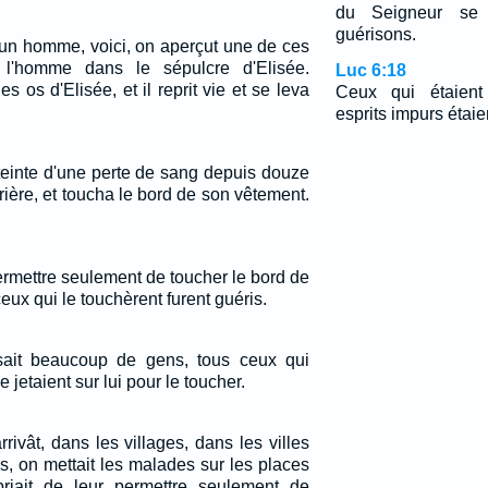
du Seigneur se 
guérisons.
 un homme, voici, on aperçut une de ces
a l'homme dans le sépulcre d'Elisée.
Luc 6:18
s os d'Elisée, et il reprit vie et se leva
Ceux qui étaient
esprits impurs étaie
teinte d'une perte de sang depuis douze
ière, et toucha le bord de son vêtement.
 permettre seulement de toucher le bord de
eux qui le touchèrent furent guéris.
sait beaucoup de gens, tous ceux qui
jetaient sur lui pour le toucher.
rrivât, dans les villages, dans les villes
, on mettait les malades sur les places
priait de leur permettre seulement de