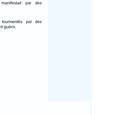
manifestait par des
 tourmentés par des
nt guéris.