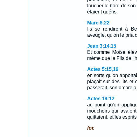
toucher le bord de son 
étaient guéris.
Marc 8:22
Ils se rendirent à B
aveugle, qu'on le pria 
Jean 3:14,15
Et comme Moïse éleva 
même que le Fils de l
Actes 5:15,16
en sorte qu'on apportai
plaçait sur des lits et
passerait, son ombre a
Actes 19:12
au point qu'on appliq
mouchoirs qui avaient
quittaient, et les esprit
for.