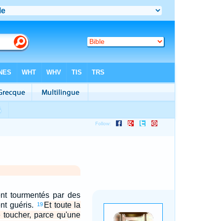
nt tourmentés par des
ent guéris.
Et toute la
19
e toucher, parce qu'une