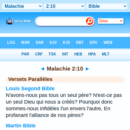
Bible
>
Malachie
>
Chapitre 2
> Verset 10
◄
Malachie 2:10
►
Versets Parallèles
Louis Segond Bible
N'avons-nous pas tous un seul père? N'est-ce pas
un seul Dieu qui nous a créés? Pourquoi donc
sommes-nous infidèles l'un envers l'autre, En
profanant l'alliance de nos pères?
Martin Bible