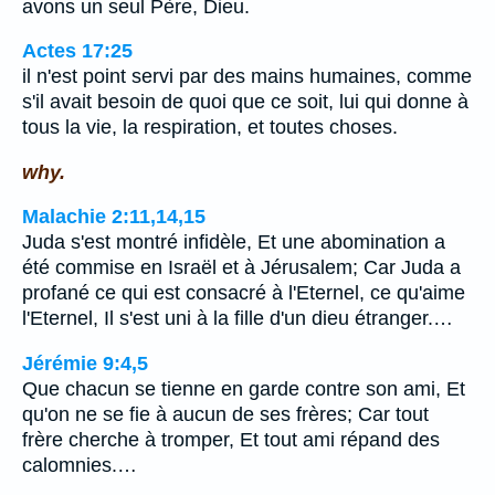
avons un seul Père, Dieu.
Actes 17:25
il n'est point servi par des mains humaines, comme
s'il avait besoin de quoi que ce soit, lui qui donne à
tous la vie, la respiration, et toutes choses.
why.
Malachie 2:11,14,15
Juda s'est montré infidèle, Et une abomination a
été commise en Israël et à Jérusalem; Car Juda a
profané ce qui est consacré à l'Eternel, ce qu'aime
l'Eternel, Il s'est uni à la fille d'un dieu étranger.…
Jérémie 9:4,5
Que chacun se tienne en garde contre son ami, Et
qu'on ne se fie à aucun de ses frères; Car tout
frère cherche à tromper, Et tout ami répand des
calomnies.…