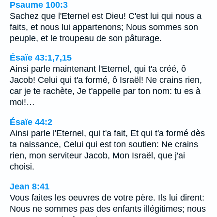
Psaume 100:3
Sachez que l'Eternel est Dieu! C'est lui qui nous a
faits, et nous lui appartenons; Nous sommes son
peuple, et le troupeau de son pâturage.
Ésaïe 43:1,7,15
Ainsi parle maintenant l'Eternel, qui t'a créé, ô
Jacob! Celui qui t'a formé, ô Israël! Ne crains rien,
car je te rachète, Je t'appelle par ton nom: tu es à
moi!…
Ésaïe 44:2
Ainsi parle l'Eternel, qui t'a fait, Et qui t'a formé dès
ta naissance, Celui qui est ton soutien: Ne crains
rien, mon serviteur Jacob, Mon Israël, que j'ai
choisi.
Jean 8:41
Vous faites les oeuvres de votre père. Ils lui dirent:
Nous ne sommes pas des enfants illégitimes; nous