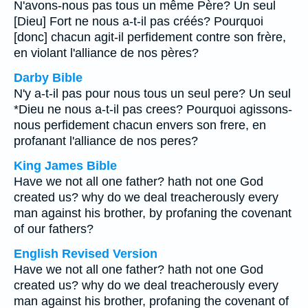
N'avons-nous pas tous un même Père? Un seul
[Dieu] Fort ne nous a-t-il pas créés? Pourquoi
[donc] chacun agit-il perfidement contre son frère,
en violant l'alliance de nos pères?
Darby Bible
N'y a-t-il pas pour nous tous un seul pere? Un seul
*Dieu ne nous a-t-il pas crees? Pourquoi agissons-
nous perfidement chacun envers son frere, en
profanant l'alliance de nos peres?
King James Bible
Have we not all one father? hath not one God
created us? why do we deal treacherously every
man against his brother, by profaning the covenant
of our fathers?
English Revised Version
Have we not all one father? hath not one God
created us? why do we deal treacherously every
man against his brother, profaning the covenant of