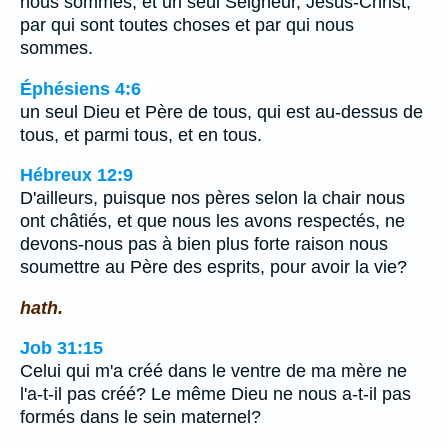
nous sommes, et un seul Seigneur, Jésus-Christ,
par qui sont toutes choses et par qui nous
sommes.
Éphésiens 4:6
un seul Dieu et Père de tous, qui est au-dessus de
tous, et parmi tous, et en tous.
Hébreux 12:9
D'ailleurs, puisque nos pères selon la chair nous
ont châtiés, et que nous les avons respectés, ne
devons-nous pas à bien plus forte raison nous
soumettre au Père des esprits, pour avoir la vie?
hath.
Job 31:15
Celui qui m'a créé dans le ventre de ma mère ne
l'a-t-il pas créé? Le même Dieu ne nous a-t-il pas
formés dans le sein maternel?