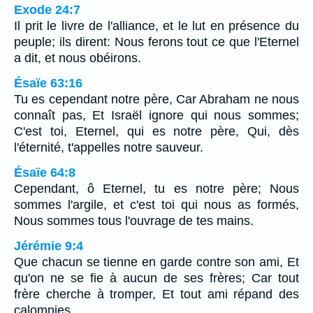
Exode 24:7
Il prit le livre de l'alliance, et le lut en présence du
peuple; ils dirent: Nous ferons tout ce que l'Eternel
a dit, et nous obéirons.
Ésaïe 63:16
Tu es cependant notre père, Car Abraham ne nous
connaît pas, Et Israël ignore qui nous sommes;
C'est toi, Eternel, qui es notre père, Qui, dès
l'éternité, t'appelles notre sauveur.
Ésaïe 64:8
Cependant, ô Eternel, tu es notre père; Nous
sommes l'argile, et c'est toi qui nous as formés,
Nous sommes tous l'ouvrage de tes mains.
Jérémie 9:4
Que chacun se tienne en garde contre son ami, Et
qu'on ne se fie à aucun de ses frères; Car tout
frère cherche à tromper, Et tout ami répand des
calomnies.