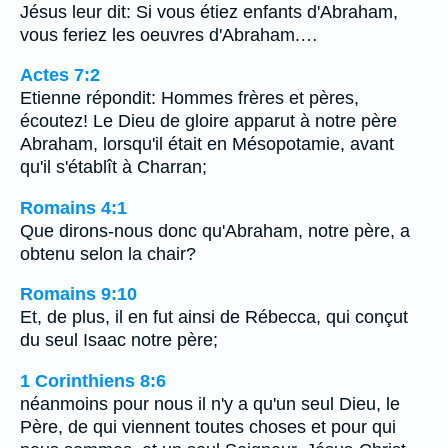
Jésus leur dit: Si vous étiez enfants d'Abraham,
vous feriez les oeuvres d'Abraham.…
Actes 7:2
Etienne répondit: Hommes frères et pères,
écoutez! Le Dieu de gloire apparut à notre père
Abraham, lorsqu'il était en Mésopotamie, avant
qu'il s'établît à Charran;
Romains 4:1
Que dirons-nous donc qu'Abraham, notre père, a
obtenu selon la chair?
Romains 9:10
Et, de plus, il en fut ainsi de Rébecca, qui conçut
du seul Isaac notre père;
1 Corinthiens 8:6
néanmoins pour nous il n'y a qu'un seul Dieu, le
Père, de qui viennent toutes choses et pour qui