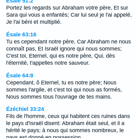
Ésaïe 51:2
Portez les regards sur Abraham votre père, Et sur
Sara qui vous a enfantés; Car lui seul je l'ai appelé,
Je l'ai béni et multiplié.
Ésaïe 63:16
Tu es cependant notre père, Car Abraham ne nous
connaît pas, Et Israël ignore qui nous sommes;
C'est toi, Eternel, qui es notre père, Qui, dès
l'éternité, t'appelles notre sauveur.
Ésaïe 64:8
Cependant, ô Eternel, tu es notre père; Nous
sommes l'argile, et c'est toi qui nous as formés,
Nous sommes tous l'ouvrage de tes mains.
Ézéchiel 33:24
Fils de l'homme, ceux qui habitent ces ruines dans
le pays d'Israël disent: Abraham était seul, et il a
hérité le pays; à nous qui sommes nombreux, le
pays est donné en possession.