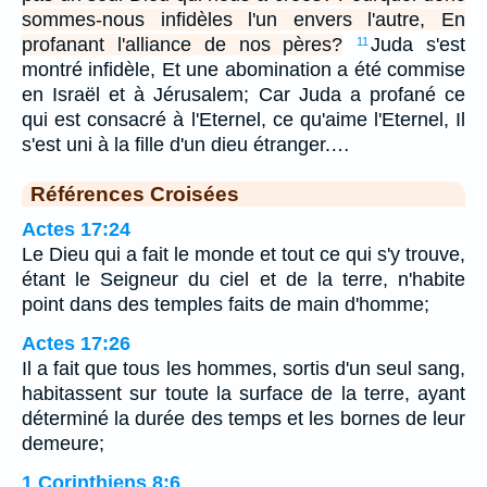
sommes-nous infidèles l'un envers l'autre, En
profanant l'alliance de nos pères?
Juda s'est
11
montré infidèle, Et une abomination a été commise
en Israël et à Jérusalem; Car Juda a profané ce
qui est consacré à l'Eternel, ce qu'aime l'Eternel, Il
s'est uni à la fille d'un dieu étranger.…
Références Croisées
Actes 17:24
Le Dieu qui a fait le monde et tout ce qui s'y trouve,
étant le Seigneur du ciel et de la terre, n'habite
point dans des temples faits de main d'homme;
Actes 17:26
Il a fait que tous les hommes, sortis d'un seul sang,
habitassent sur toute la surface de la terre, ayant
déterminé la durée des temps et les bornes de leur
demeure;
1 Corinthiens 8:6