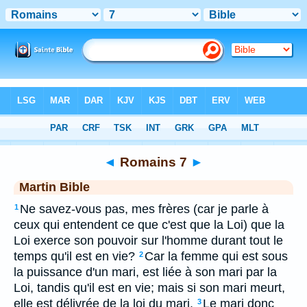
Bible
>
MAR
> Romains 7
◄
Romains 7
►
Martin Bible
Ne savez-vous pas, mes frères (car je parle à
1
ceux qui entendent ce que c'est que la Loi) que la
Loi exerce son pouvoir sur l'homme durant tout le
temps qu'il est en vie?
Car la femme qui est sous
2
la puissance d'un mari, est liée à son mari par la
Loi, tandis qu'il est en vie; mais si son mari meurt,
elle est délivrée de la loi du mari.
Le mari donc
3