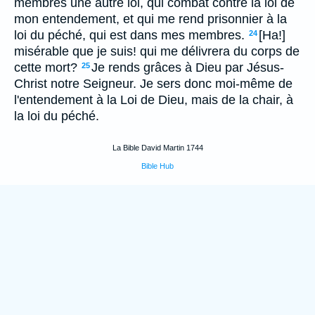
membres une autre loi, qui combat contre la loi de
mon entendement, et qui me rend prisonnier à la
loi du péché, qui est dans mes membres.
[Ha!]
24
misérable que je suis! qui me délivrera du corps de
cette mort?
Je rends grâces à Dieu par Jésus-
25
Christ notre Seigneur. Je sers donc moi-même de
l'entendement à la Loi de Dieu, mais de la chair, à
la loi du péché.
La Bible David Martin 1744
Bible Hub