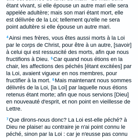
étant vivant, si elle épouse un autre mari elle sera
appelée adultère; mais son mari étant mort, elle
est délivrée de la Loi; tellement qu'elle ne sera
point adultère si elle épouse un autre mari.
Ainsi mes frères, vous êtes aussi morts à la Loi
4
par le corps de Christ, pour être à un autre, [savoir]
à celui qui est ressuscité des morts, afin que nous
fructifions à Dieu.
Car quand nous étions en la
5
chair, les affections des péchés [étant excitées] par
la Loi, avaient vigueur en nos membres, pour
fructifier à la mort.
Mais maintenant nous sommes
6
délivrés de la Loi, [la Loi] par laquelle nous étions
retenus étant morte; afin que nous servions [Dieu]
en nouveauté d'esprit, et non point en vieillesse de
Lettre.
Que dirons-nous donc? La Loi est-elle péché? à
7
Dieu ne plaise! au contraire je n'ai point connu le
péché, sinon par la Loi : car je n'eusse pas connu