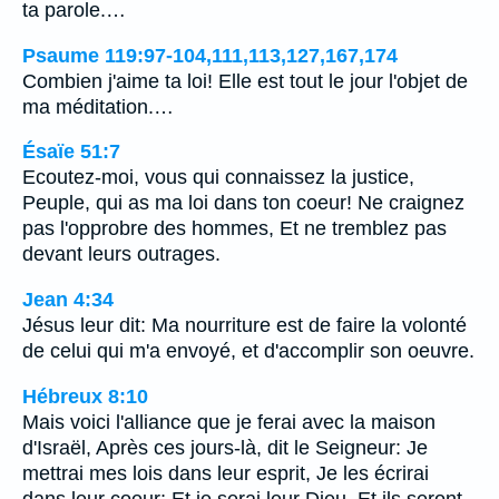
ta parole.…
Psaume 119:97-104,111,113,127,167,174
Combien j'aime ta loi! Elle est tout le jour l'objet de
ma méditation.…
Ésaïe 51:7
Ecoutez-moi, vous qui connaissez la justice,
Peuple, qui as ma loi dans ton coeur! Ne craignez
pas l'opprobre des hommes, Et ne tremblez pas
devant leurs outrages.
Jean 4:34
Jésus leur dit: Ma nourriture est de faire la volonté
de celui qui m'a envoyé, et d'accomplir son oeuvre.
Hébreux 8:10
Mais voici l'alliance que je ferai avec la maison
d'Israël, Après ces jours-là, dit le Seigneur: Je
mettrai mes lois dans leur esprit, Je les écrirai
dans leur coeur; Et je serai leur Dieu, Et ils seront