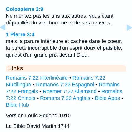
Colossiens 3:9
Ne mentez pas les uns aux autres, vous étant
dépouillés du vieil homme et de ses oeuvres,
1 Pierre 3:4
mais la parure intérieure et cachée dans le coeur,
la pureté incorruptible d'un esprit doux et paisible,
qui est d'un grand prix devant Dieu.
Links
Romains 7:22 Interlinéaire
•
Romains 7:22
Multilingue
•
Romanos 7:22 Espagnol
•
Romains
7:22 Français
•
Roemer 7:22 Allemand
•
Romains
7:22 Chinois
•
Romans 7:22 Anglais
•
Bible Apps
•
Bible Hub
Version Louis Segond 1910
La Bible David Martin 1744