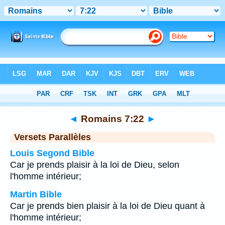
Bible
>
Romains
>
Chapitre 7
> Verset 22
◄
Romains 7:22
►
Versets Parallèles
Louis Segond Bible
Car je prends plaisir à la loi de Dieu, selon
l'homme intérieur;
Martin Bible
Car je prends bien plaisir à la loi de Dieu quant à
l'homme intérieur;