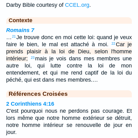
Darby Bible courtesy of
CCEL.org
.
Contexte
Romains 7
…
Je trouve donc en moi cette loi: quand je veux
21
faire le bien, le mal est attaché à moi.
Car je
22
prends plaisir à la loi de Dieu, selon l'homme
intérieur;
mais je vois dans mes membres une
23
autre loi, qui lutte contre la loi de mon
entendement, et qui me rend captif de la loi du
péché, qui est dans mes membres.…
Références Croisées
2 Corinthiens 4:16
C'est pourquoi nous ne perdons pas courage. Et
lors même que notre homme extérieur se détruit,
notre homme intérieur se renouvelle de jour en
jour.