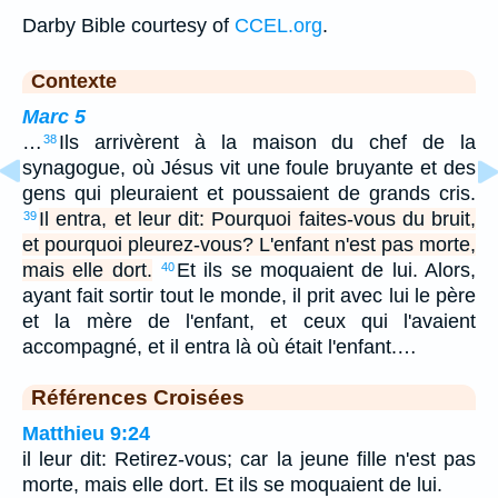
Darby Bible courtesy of
CCEL.org
.
Contexte
Marc 5
…
Ils arrivèrent à la maison du chef de la
38
synagogue, où Jésus vit une foule bruyante et des
gens qui pleuraient et poussaient de grands cris.
Il entra, et leur dit: Pourquoi faites-vous du bruit,
39
et pourquoi pleurez-vous? L'enfant n'est pas morte,
mais elle dort.
Et ils se moquaient de lui. Alors,
40
ayant fait sortir tout le monde, il prit avec lui le père
et la mère de l'enfant, et ceux qui l'avaient
accompagné, et il entra là où était l'enfant.…
Références Croisées
Matthieu 9:24
il leur dit: Retirez-vous; car la jeune fille n'est pas
morte, mais elle dort. Et ils se moquaient de lui.