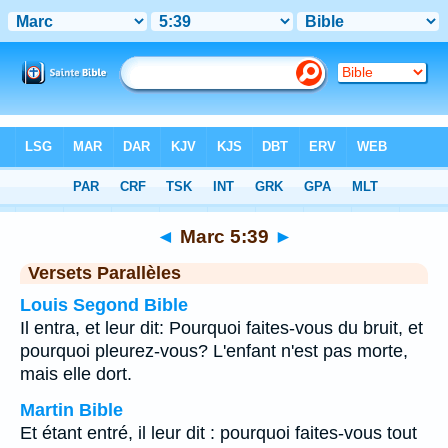
Bible
>
Marc
>
Chapitre 5
> Verset 39
◄
Marc 5:39
►
Versets Parallèles
Louis Segond Bible
Il entra, et leur dit: Pourquoi faites-vous du bruit, et
pourquoi pleurez-vous? L'enfant n'est pas morte,
mais elle dort.
Martin Bible
Et étant entré, il leur dit : pourquoi faites-vous tout