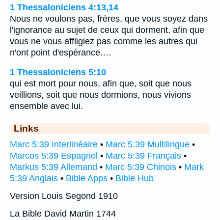
1 Thessaloniciens 4:13,14
Nous ne voulons pas, frères, que vous soyez dans
l'ignorance au sujet de ceux qui dorment, afin que
vous ne vous affligiez pas comme les autres qui
n'ont point d'espérance.…
1 Thessaloniciens 5:10
qui est mort pour nous, afin que, soit que nous
veillions, soit que nous dormions, nous vivions
ensemble avec lui.
Links
Marc 5:39 Interlinéaire
•
Marc 5:39 Multilingue
•
Marcos 5:39 Espagnol
•
Marc 5:39 Français
•
Markus 5:39 Allemand
•
Marc 5:39 Chinois
•
Mark
5:39 Anglais
•
Bible Apps
•
Bible Hub
Version Louis Segond 1910
La Bible David Martin 1744