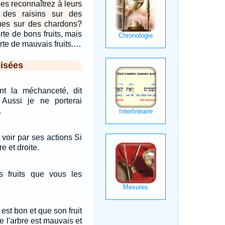
es reconnaîtrez à leurs
on des raisins sur des
gues sur des chardons?
rte de bons fruits, mais
rte de mauvais fruits.…
isées
t la méchanceté, dit
. Aussi je ne porterai
.
 voir par ses actions Si
e et droite.
s fruits que vous les
 est bon et que son fruit
e l'arbre est mauvais et