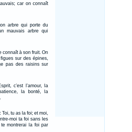
mauvais; car on connaît
on arbre qui porte du
 un mauvais arbre qui
 connaît à son fruit. On
 figues sur des épines,
ge pas des raisins sur
sprit, c'est l'amour, la
patience, la bonté, la
,
Toi, tu as la foi; et moi,
ntre-moi ta foi sans les
 te montrerai la foi par