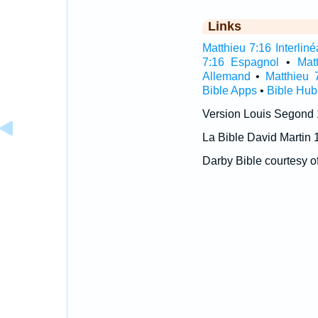
Links
Matthieu 7:16 Interliné
7:16 Espagnol
•
Mat
Allemand
•
Matthieu 
Bible Apps
•
Bible Hub
Version Louis Segond
La Bible David Martin 
Darby Bible courtesy o