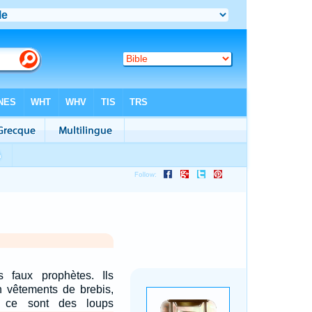
 faux prophètes. Ils
n vêtements de brebis,
 ce sont des loups