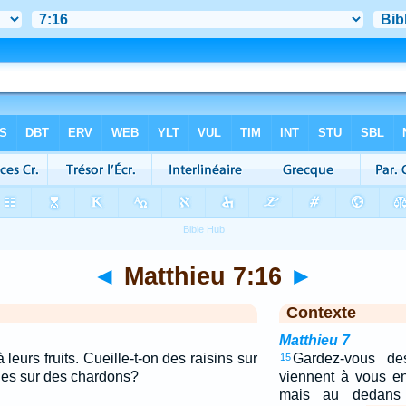
◄
Matthieu 7:16
►
Contexte
Matthieu 7
leurs fruits. Cueille-t-on des raisins sur
Gardez-vous des
15
ues sur des chardons?
viennent à vous e
mais au dedans