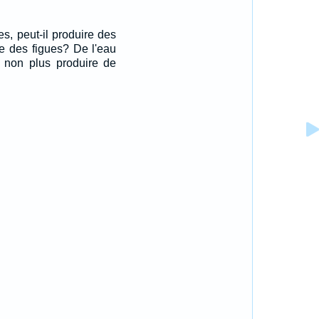
es, peut-il produire des
ne des figues? De l'eau
 non plus produire de