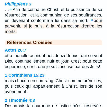
Philippiens 3
…
Afin de connaître Christ, et la puissance de sa
10
résurrection, et la communion de ses souffrances,
en devenant conforme à lui dans sa mort,
pour
11
parvenir, si je puis, à la résurrection d'entre les
morts.
Références Croisées
Actes 26:7
et à laquelle aspirent nos douze tribus, qui servent
Dieu continuellement nuit et jour. C'est pour cette
espérance, ô roi, que je suis accusé par des Juifs!
1 Corinthiens 15:23
mais chacun en son rang. Christ comme prémices,
puis ceux qui appartiennent à Christ, lors de son
avènement.
2 Timothée 4:8
Désormais la couronne de justice m'est réservée;