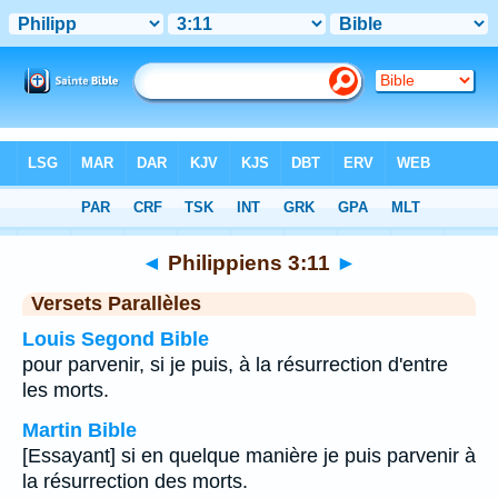
Bible
>
Philippiens
>
Chapitre 3
> Verset 11
◄
Philippiens 3:11
►
Versets Parallèles
Louis Segond Bible
pour parvenir, si je puis, à la résurrection d'entre
les morts.
Martin Bible
[Essayant] si en quelque manière je puis parvenir à
la résurrection des morts.