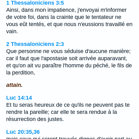
1 Thessaloniciens 3:5
Ainsi, dans mon impatience, j'envoyai m'informer
de votre foi, dans la crainte que le tentateur ne
vous eût tentés, et que nous n'eussions travaillé en
vain.
2 Thessaloniciens 2:3
Que personne ne vous séduise d'aucune manière;
car il faut que l'apostasie soit arrivée auparavant,
et qu'on ait vu paraître l'homme du péché, le fils de
la perdition,
attain.
Luc 14:14
Et tu seras heureux de ce qu'ils ne peuvent pas te
rendre la pareille; car elle te sera rendue à la
résurrection des justes.
Luc 20:35,36
mais ceux qui seront trouvés dignes d'avoir part au