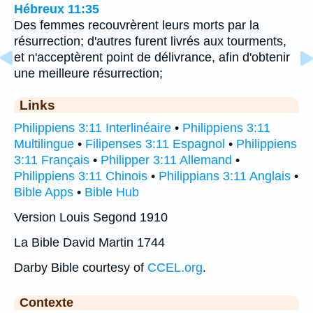
Hébreux 11:35
Des femmes recouvrèrent leurs morts par la
résurrection; d'autres furent livrés aux tourments,
et n'acceptèrent point de délivrance, afin d'obtenir
une meilleure résurrection;
Links
Philippiens 3:11 Interlinéaire
•
Philippiens 3:11
Multilingue
•
Filipenses 3:11 Espagnol
•
Philippiens
3:11 Français
•
Philipper 3:11 Allemand
•
Philippiens 3:11 Chinois
•
Philippians 3:11 Anglais
•
Bible Apps
•
Bible Hub
Version Louis Segond 1910
La Bible David Martin 1744
Darby Bible courtesy of
CCEL.org
.
Contexte