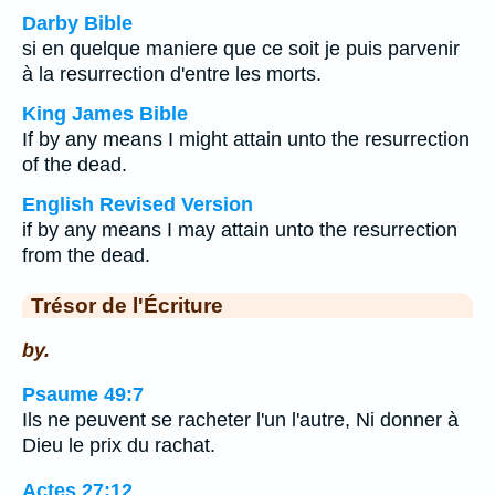
Darby Bible
si en quelque maniere que ce soit je puis parvenir
à la resurrection d'entre les morts.
King James Bible
If by any means I might attain unto the resurrection
of the dead.
English Revised Version
if by any means I may attain unto the resurrection
from the dead.
Trésor de l'Écriture
by.
Psaume 49:7
Ils ne peuvent se racheter l'un l'autre, Ni donner à
Dieu le prix du rachat.
Actes 27:12