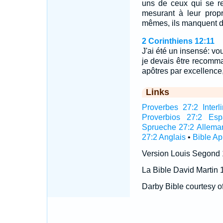
uns de ceux qui se 
mesurant à leur prop
mêmes, ils manquent d
2 Corinthiens 12:11
J'ai été un insensé: vo
je devais être recomman
apôtres par excellence,
Links
Proverbes 27:2 Interli
Proverbios 27:2 Esp
Sprueche 27:2 Allema
27:2 Anglais
•
Bible A
Version Louis Segond
La Bible David Martin 
Darby Bible courtesy o