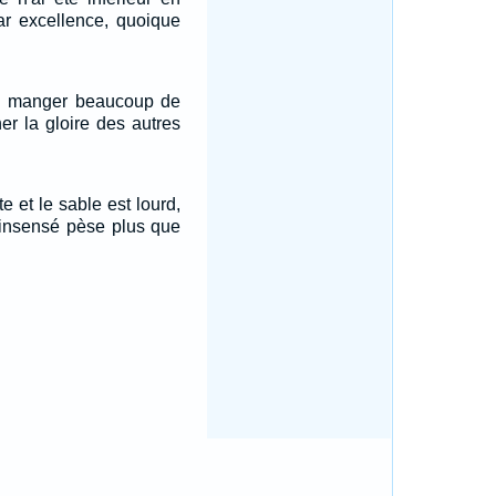
ar excellence, quoique
de manger beaucoup de
er la gloire des autres
e et le sable est lourd,
'insensé pèse plus que