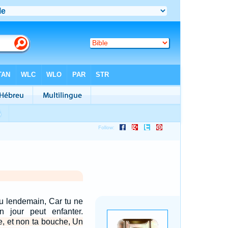
u lendemain, Car tu ne
 jour peut enfanter.
e, et non ta bouche, Un