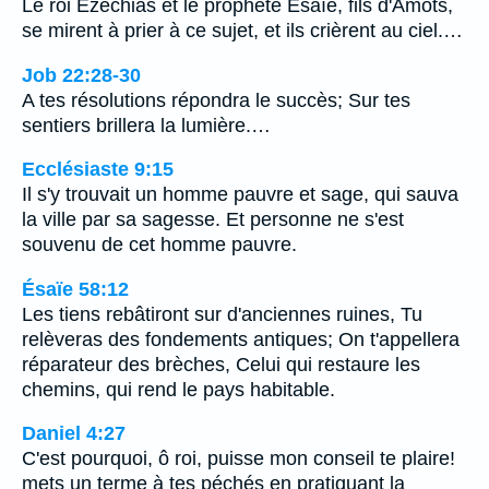
Le roi Ezéchias et le prophète Esaïe, fils d'Amots,
se mirent à prier à ce sujet, et ils crièrent au ciel.…
Job 22:28-30
A tes résolutions répondra le succès; Sur tes
sentiers brillera la lumière.…
Ecclésiaste 9:15
Il s'y trouvait un homme pauvre et sage, qui sauva
la ville par sa sagesse. Et personne ne s'est
souvenu de cet homme pauvre.
Ésaïe 58:12
Les tiens rebâtiront sur d'anciennes ruines, Tu
relèveras des fondements antiques; On t'appellera
réparateur des brèches, Celui qui restaure les
chemins, qui rend le pays habitable.
Daniel 4:27
C'est pourquoi, ô roi, puisse mon conseil te plaire!
mets un terme à tes péchés en pratiquant la