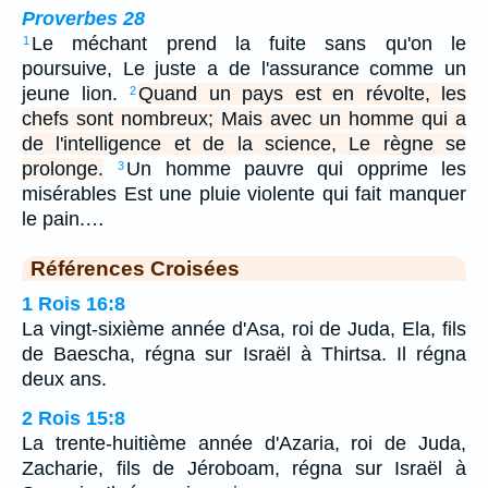
Proverbes 28
Le méchant prend la fuite sans qu'on le
1
poursuive, Le juste a de l'assurance comme un
jeune lion.
Quand un pays est en révolte, les
2
chefs sont nombreux; Mais avec un homme qui a
de l'intelligence et de la science, Le règne se
prolonge.
Un homme pauvre qui opprime les
3
misérables Est une pluie violente qui fait manquer
le pain.…
Références Croisées
1 Rois 16:8
La vingt-sixième année d'Asa, roi de Juda, Ela, fils
de Baescha, régna sur Israël à Thirtsa. Il régna
deux ans.
2 Rois 15:8
La trente-huitième année d'Azaria, roi de Juda,
Zacharie, fils de Jéroboam, régna sur Israël à