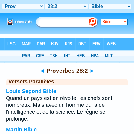
Bible
>
Proverbes
>
Chapitre 28
> Verset 2
◄
Proverbes 28:2
►
Versets Parallèles
Louis Segond Bible
Quand un pays est en révolte, les chefs sont
nombreux; Mais avec un homme qui a de
l'intelligence et de la science, Le règne se
prolonge.
Martin Bible