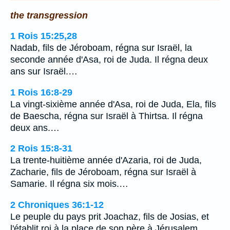
the transgression
1 Rois 15:25,28
Nadab, fils de Jéroboam, régna sur Israël, la
seconde année d'Asa, roi de Juda. Il régna deux
ans sur Israël.…
1 Rois 16:8-29
La vingt-sixième année d'Asa, roi de Juda, Ela, fils
de Baescha, régna sur Israël à Thirtsa. Il régna
deux ans.…
2 Rois 15:8-31
La trente-huitième année d'Azaria, roi de Juda,
Zacharie, fils de Jéroboam, régna sur Israël à
Samarie. Il régna six mois.…
2 Chroniques 36:1-12
Le peuple du pays prit Joachaz, fils de Josias, et
l'établit roi à la place de son père à Jérusalem.…