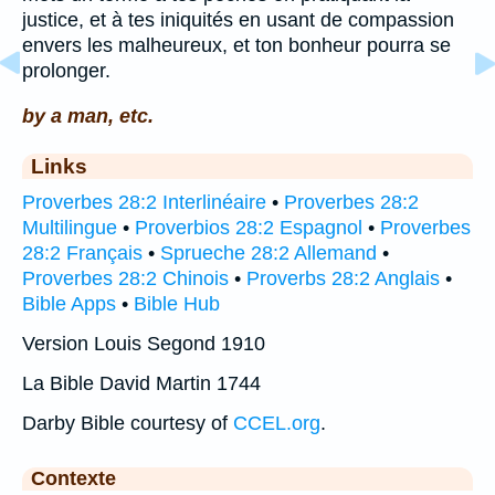
justice, et à tes iniquités en usant de compassion
envers les malheureux, et ton bonheur pourra se
prolonger.
by a man, etc.
Links
Proverbes 28:2 Interlinéaire
•
Proverbes 28:2
Multilingue
•
Proverbios 28:2 Espagnol
•
Proverbes
28:2 Français
•
Sprueche 28:2 Allemand
•
Proverbes 28:2 Chinois
•
Proverbs 28:2 Anglais
•
Bible Apps
•
Bible Hub
Version Louis Segond 1910
La Bible David Martin 1744
Darby Bible courtesy of
CCEL.org
.
Contexte