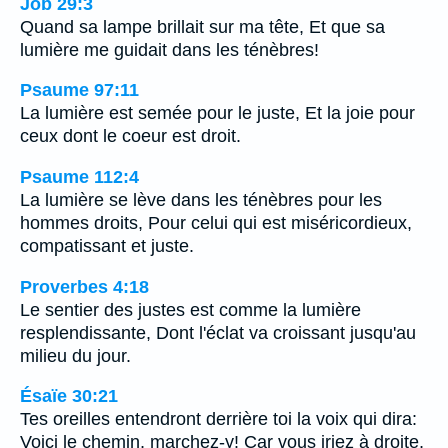
Job 29:3
Quand sa lampe brillait sur ma tête, Et que sa
lumière me guidait dans les ténèbres!
Psaume 97:11
La lumière est semée pour le juste, Et la joie pour
ceux dont le coeur est droit.
Psaume 112:4
La lumière se lève dans les ténèbres pour les
hommes droits, Pour celui qui est miséricordieux,
compatissant et juste.
Proverbes 4:18
Le sentier des justes est comme la lumière
resplendissante, Dont l'éclat va croissant jusqu'au
milieu du jour.
Ésaïe 30:21
Tes oreilles entendront derrière toi la voix qui dira:
Voici le chemin, marchez-y! Car vous iriez à droite,