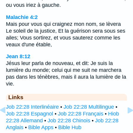
ou vous iriez à gauche.
Malachie 4:2
Mais pour vous qui craignez mon nom, se lèvera
Le soleil de la justice, Et la guérison sera sous ses
ailes; Vous sortirez, et vous sauterez comme les
veaux d'une étable,
Jean 8:12
Jésus leur parla de nouveau, et dit: Je suis la
lumière du monde; celui qui me suit ne marchera
pas dans les ténèbres, mais il aura la lumière de la
vie.
Links
Job 22:28 Interlinéaire
•
Job 22:28 Multilingue
•
Job 22:28 Espagnol
•
Job 22:28 Français
•
Hiob
22:28 Allemand
•
Job 22:28 Chinois
•
Job 22:28
Anglais
•
Bible Apps
•
Bible Hub