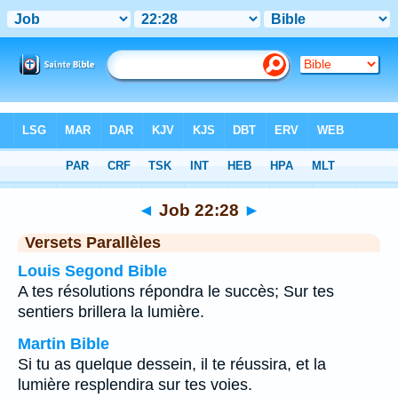
Bible
>
Job
>
Chapitre 22
> Verset 28
◄
Job 22:28
►
Versets Parallèles
Louis Segond Bible
A tes résolutions répondra le succès; Sur tes
sentiers brillera la lumière.
Martin Bible
Si tu as quelque dessein, il te réussira, et la
lumière resplendira sur tes voies.