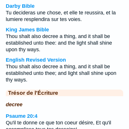
Darby Bible
Tu decideras une chose, et elle te reussira, et la
lumiere resplendira sur tes voies.
King James Bible
Thou shalt also decree a thing, and it shall be
established unto thee: and the light shall shine
upon thy ways.
English Revised Version
Thou shalt also decree a thing, and it shall be
established unto thee; and light shall shine upon
thy ways.
Trésor de l'Écriture
decree
Psaume 20:4
Qu'il te donne ce que ton coeur désire, Et qu'il