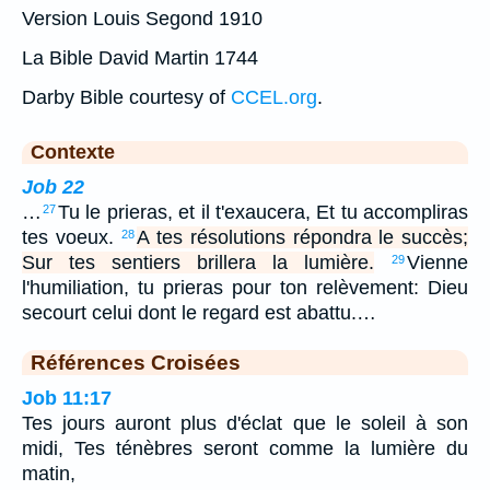
Version Louis Segond 1910
La Bible David Martin 1744
Darby Bible courtesy of
CCEL.org
.
Contexte
Job 22
…
Tu le prieras, et il t'exaucera, Et tu accompliras
27
tes voeux.
A tes résolutions répondra le succès;
28
Sur tes sentiers brillera la lumière.
Vienne
29
l'humiliation, tu prieras pour ton relèvement: Dieu
secourt celui dont le regard est abattu.…
Références Croisées
Job 11:17
Tes jours auront plus d'éclat que le soleil à son
midi, Tes ténèbres seront comme la lumière du
matin,