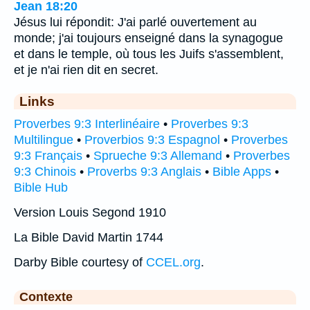
Jean 18:20
Jésus lui répondit: J'ai parlé ouvertement au
monde; j'ai toujours enseigné dans la synagogue
et dans le temple, où tous les Juifs s'assemblent,
et je n'ai rien dit en secret.
Links
Proverbes 9:3 Interlinéaire
•
Proverbes 9:3
Multilingue
•
Proverbios 9:3 Espagnol
•
Proverbes
9:3 Français
•
Sprueche 9:3 Allemand
•
Proverbes
9:3 Chinois
•
Proverbs 9:3 Anglais
•
Bible Apps
•
Bible Hub
Version Louis Segond 1910
La Bible David Martin 1744
Darby Bible courtesy of
CCEL.org
.
Contexte