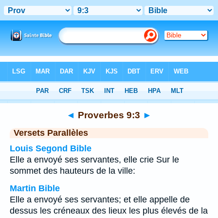
Bible
>
Proverbes
>
Chapitre 9
> Verset 3
◄
Proverbes 9:3
►
Versets Parallèles
Louis Segond Bible
Elle a envoyé ses servantes, elle crie Sur le
sommet des hauteurs de la ville:
Martin Bible
Elle a envoyé ses servantes; et elle appelle de
dessus les créneaux des lieux les plus élevés de la