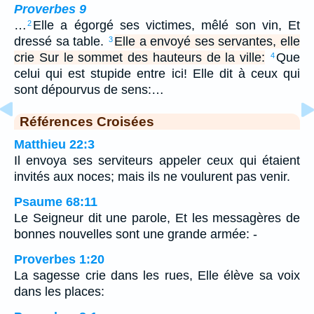
Proverbes 9
…
Elle a égorgé ses victimes, mêlé son vin, Et
2
dressé sa table.
Elle a envoyé ses servantes, elle
3
crie Sur le sommet des hauteurs de la ville:
Que
4
celui qui est stupide entre ici! Elle dit à ceux qui
sont dépourvus de sens:…
Références Croisées
Matthieu 22:3
Il envoya ses serviteurs appeler ceux qui étaient
invités aux noces; mais ils ne voulurent pas venir.
Psaume 68:11
Le Seigneur dit une parole, Et les messagères de
bonnes nouvelles sont une grande armée: -
Proverbes 1:20
La sagesse crie dans les rues, Elle élève sa voix
dans les places: