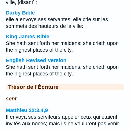
ville, [disant] :
Darby Bible
elle a envoye ses servantes; elle crie sur les
sommets des hauteurs de la ville:
King James Bible
She hath sent forth her maidens: she crieth upon
the highest places of the city,
English Revised Version
She hath sent forth her maidens, she crieth upon
the highest places of the city,
Trésor de l'Écriture
sent
Matthieu 22:3,4,9
Il envoya ses serviteurs appeler ceux qui étaient
invités aux noces; mais ils ne voulurent pas venir.