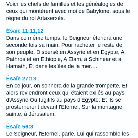
Voici les chefs de familles et les généalogies de
ceux qui montèrent avec moi de Babylone, sous le
règne du roi Artaxerxès.
Ésaïe 11:11,12
Dans ce même temps, le Seigneur étendra une
seconde fois sa main, Pour racheter le reste de
son peuple, Dispersé en Assyrie et en Egypte, A
Pathros et en Ethiopie, A Elam, à Schinear et à
Hamath, Et dans les îles de la mer.…
Ésaïe 27:13
En ce jour, on sonnera de la grande trompette, Et
alors reviendront ceux qui étaient exilés au pays
d'Assyrie Ou fugitifs au pays d'Egypte; Et ils se
prosterneront devant l'Eternel, Sur la montagne
sainte, à Jérusalem.
Ésaïe 56:8
Le Seigneur, l'Eternel, parle, Lui qui rassemble les