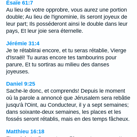
Ésaïe 61:7
Au lieu de votre opprobre, vous aurez une portion
double; Au lieu de l'ignominie, ils seront joyeux de
leur part; Ils posséderont ainsi le double dans leur
pays, Et leur joie sera éternelle.
Jérémie 31:4
Je te rétablirai encore, et tu seras rétablie, Vierge
d'Israël! Tu auras encore tes tambourins pour
parure, Et tu sortiras au milieu des danses
joyeuses.
Daniel 9:25
Sache-le donc, et comprends! Depuis le moment
où la parole a annoncé que Jérusalem sera rebâtie
jusqu'à l'Oint, au Conducteur, il y a sept semaines;
dans soixante-deux semaines, les places et les
fossés seront rétablis, mais en des temps fâcheux.
Matthieu 16:18