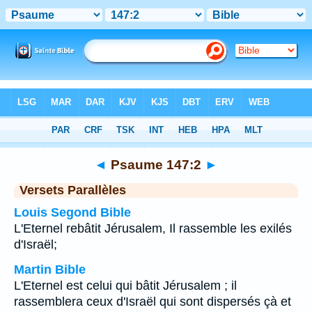
Bible
>
Psaume
>
Chapitre 147
> Verset 2
◄
Psaume 147:2
►
Versets Parallèles
Louis Segond Bible
L'Eternel rebâtit Jérusalem, Il rassemble les exilés
d'Israël;
Martin Bible
L'Eternel est celui qui bâtit Jérusalem ; il
rassemblera ceux d'Israël qui sont dispersés çà et