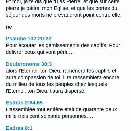
Et moi, je te dis que tu es Pierre, et que sur cette
pierre je bâtirai mon Eglise, et que les portes du
séjour des morts ne prévaudront point contre elle.
he
Psaume 102:20-22
Pour écouter les gémissements des captifs, Pour
délivrer ceux qui vont périr,…
Deutéronome 30:3
alors l'Eternel, ton Dieu, ramènera tes captifs et
aura compassion de toi, il te rassemblera encore
du milieu de tous les peuples chez lesquels
l'Eternel, ton Dieu, t'aura dispersé.
Esdras 2:64,65
L'assemblée tout entière était de quarante-deux
mille trois cent soixante personnes,…
Esdras 8:1