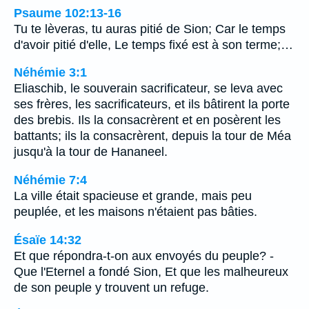
Psaume 102:13-16
Tu te lèveras, tu auras pitié de Sion; Car le temps
d'avoir pitié d'elle, Le temps fixé est à son terme;…
Néhémie 3:1
Eliaschib, le souverain sacrificateur, se leva avec
ses frères, les sacrificateurs, et ils bâtirent la porte
des brebis. Ils la consacrèrent et en posèrent les
battants; ils la consacrèrent, depuis la tour de Méa
jusqu'à la tour de Hananeel.
Néhémie 7:4
La ville était spacieuse et grande, mais peu
peuplée, et les maisons n'étaient pas bâties.
Ésaïe 14:32
Et que répondra-t-on aux envoyés du peuple? -
Que l'Eternel a fondé Sion, Et que les malheureux
de son peuple y trouvent un refuge.