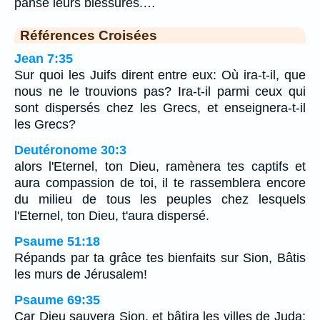
panse leurs blessures.…
Références Croisées
Jean 7:35
Sur quoi les Juifs dirent entre eux: Où ira-t-il, que
nous ne le trouvions pas? Ira-t-il parmi ceux qui
sont dispersés chez les Grecs, et enseignera-t-il
les Grecs?
Deutéronome 30:3
alors l'Eternel, ton Dieu, ramènera tes captifs et
aura compassion de toi, il te rassemblera encore
du milieu de tous les peuples chez lesquels
l'Eternel, ton Dieu, t'aura dispersé.
Psaume 51:18
Répands par ta grâce tes bienfaits sur Sion, Bâtis
les murs de Jérusalem!
Psaume 69:35
Car Dieu sauvera Sion, et bâtira les villes de Juda;