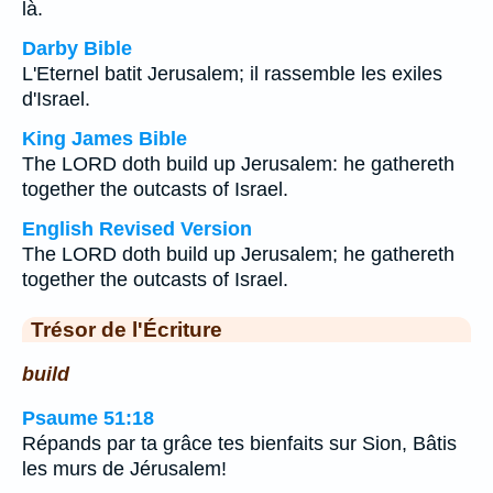
là.
Darby Bible
L'Eternel batit Jerusalem; il rassemble les exiles
d'Israel.
King James Bible
The LORD doth build up Jerusalem: he gathereth
together the outcasts of Israel.
English Revised Version
The LORD doth build up Jerusalem; he gathereth
together the outcasts of Israel.
Trésor de l'Écriture
build
Psaume 51:18
Répands par ta grâce tes bienfaits sur Sion, Bâtis
les murs de Jérusalem!