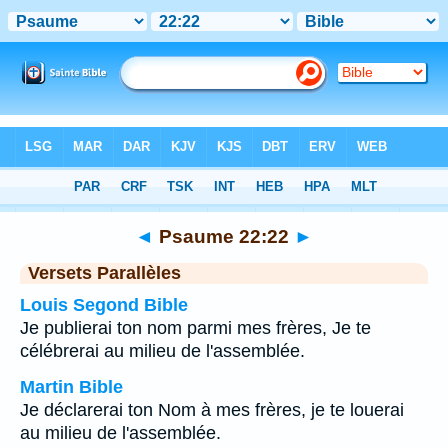
Bible
>
Psaume
>
Chapitre 22
> Verset 22
◄
Psaume 22:22
►
Versets Parallèles
Louis Segond Bible
Je publierai ton nom parmi mes frères, Je te
célébrerai au milieu de l'assemblée.
Martin Bible
Je déclarerai ton Nom à mes frères, je te louerai
au milieu de l'assemblée.