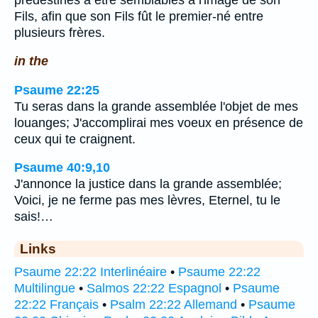
Fils, afin que son Fils fût le premier-né entre
plusieurs frères.
in the
Psaume 22:25
Tu seras dans la grande assemblée l'objet de mes
louanges; J'accomplirai mes voeux en présence de
ceux qui te craignent.
Psaume 40:9,10
J'annonce la justice dans la grande assemblée;
Voici, je ne ferme pas mes lèvres, Eternel, tu le
sais!…
Links
Psaume 22:22 Interlinéaire
•
Psaume 22:22
Multilingue
•
Salmos 22:22 Espagnol
•
Psaume
22:22 Français
•
Psalm 22:22 Allemand
•
Psaume