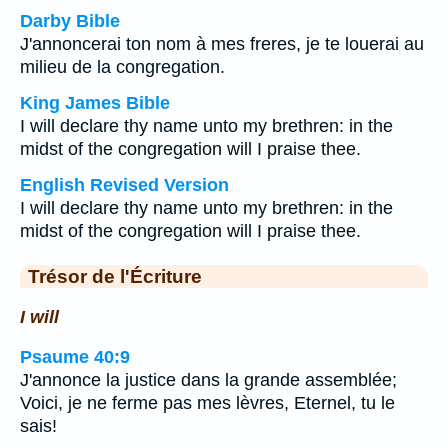
Darby Bible
J'annoncerai ton nom à mes freres, je te louerai au
milieu de la congregation.
King James Bible
I will declare thy name unto my brethren: in the
midst of the congregation will I praise thee.
English Revised Version
I will declare thy name unto my brethren: in the
midst of the congregation will I praise thee.
Trésor de l'Écriture
I will
Psaume 40:9
J'annonce la justice dans la grande assemblée;
Voici, je ne ferme pas mes lèvres, Eternel, tu le
sais!