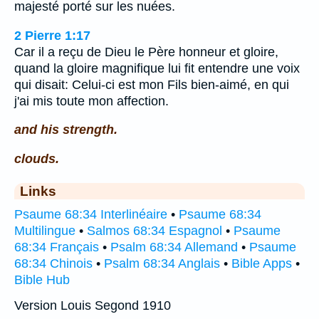
majesté porté sur les nuées.
2 Pierre 1:17
Car il a reçu de Dieu le Père honneur et gloire,
quand la gloire magnifique lui fit entendre une voix
qui disait: Celui-ci est mon Fils bien-aimé, en qui
j'ai mis toute mon affection.
and his strength.
clouds.
Links
Psaume 68:34 Interlinéaire
•
Psaume 68:34
Multilingue
•
Salmos 68:34 Espagnol
•
Psaume
68:34 Français
•
Psalm 68:34 Allemand
•
Psaume
68:34 Chinois
•
Psalm 68:34 Anglais
•
Bible Apps
•
Bible Hub
Version Louis Segond 1910