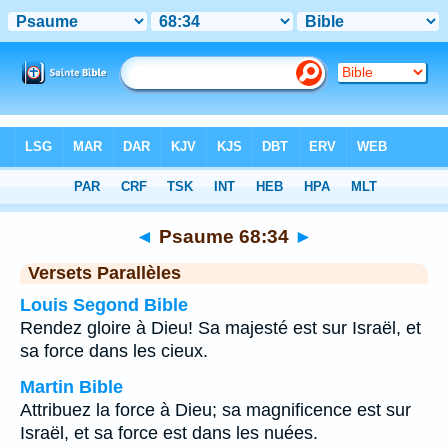
Bible
>
Psaume
>
Chapitre 68
> Verset 34
◄
Psaume 68:34
►
Versets Parallèles
Louis Segond Bible
Rendez gloire à Dieu! Sa majesté est sur Israël, et
sa force dans les cieux.
Martin Bible
Attribuez la force à Dieu; sa magnificence est sur
Israël, et sa force est dans les nuées.