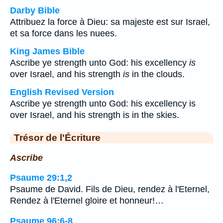
Darby Bible
Attribuez la force à Dieu: sa majeste est sur Israel,
et sa force dans les nuees.
King James Bible
Ascribe ye strength unto God: his excellency
is
over Israel, and his strength
is
in the clouds.
English Revised Version
Ascribe ye strength unto God: his excellency is
over Israel, and his strength is in the skies.
Trésor de l'Écriture
Ascribe
Psaume 29:1,2
Psaume de David. Fils de Dieu, rendez à l'Eternel,
Rendez à l'Eternel gloire et honneur!…
Psaume 96:6-8