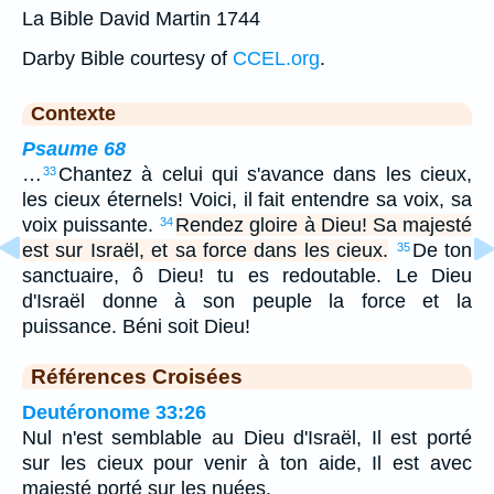
La Bible David Martin 1744
Darby Bible courtesy of
CCEL.org
.
Contexte
Psaume 68
…
Chantez à celui qui s'avance dans les cieux,
33
les cieux éternels! Voici, il fait entendre sa voix, sa
voix puissante.
Rendez gloire à Dieu! Sa majesté
34
est sur Israël, et sa force dans les cieux.
De ton
35
sanctuaire, ô Dieu! tu es redoutable. Le Dieu
d'Israël donne à son peuple la force et la
puissance. Béni soit Dieu!
Références Croisées
Deutéronome 33:26
Nul n'est semblable au Dieu d'Israël, Il est porté
sur les cieux pour venir à ton aide, Il est avec
majesté porté sur les nuées.