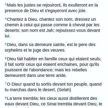
Mais les justes se rejouiront, ils exulteront en la
3
presence de Dieu et s'egayeront avec joie.
Chantez à Dieu, chantez son nom, dressez un
4
chemin à celui qui passe comme à cheval par les
deserts: son nom est Jah; rejouissez-vous devant
lui.
Dieu, dans sa demeure sainte, est le pere des
5
orphelins et le juge des veuves.
Dieu fait habiter en famille ceux qui etaient seuls;
6
il fait sortir ceux qui etaient enchaines, pour qu'ils
jouissent de l'abondance; mais les rebelles
demeurent dans une terre aride.
O Dieu! quand tu sortis devant ton peuple, quand
7
tu marchas dans le desert, (Selah)
La terre trembla; les cieux aussi distillerent des
8
eaux devant Dieu, ce Sinai trembla devant Dieu, le