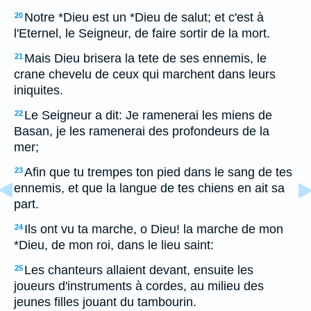
Notre *Dieu est un *Dieu de salut; et c'est à
20
l'Eternel, le Seigneur, de faire sortir de la mort.
Mais Dieu brisera la tete de ses ennemis, le
21
crane chevelu de ceux qui marchent dans leurs
iniquites.
Le Seigneur a dit: Je ramenerai les miens de
22
Basan, je les ramenerai des profondeurs de la
mer;
Afin que tu trempes ton pied dans le sang de tes
23
ennemis, et que la langue de tes chiens en ait sa
part.
Ils ont vu ta marche, o Dieu! la marche de mon
24
*Dieu, de mon roi, dans le lieu saint:
Les chanteurs allaient devant, ensuite les
25
joueurs d'instruments à cordes, au milieu des
jeunes filles jouant du tambourin.