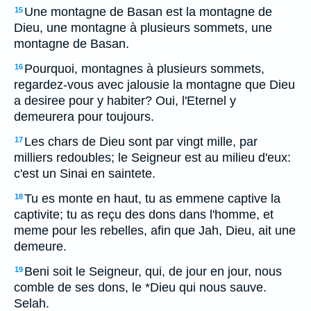
Une montagne de Basan est la montagne de
15
Dieu, une montagne à plusieurs sommets, une
montagne de Basan.
Pourquoi, montagnes à plusieurs sommets,
16
regardez-vous avec jalousie la montagne que Dieu
a desiree pour y habiter? Oui, l'Eternel y
demeurera pour toujours.
Les chars de Dieu sont par vingt mille, par
17
milliers redoubles; le Seigneur est au milieu d'eux:
c'est un Sinai en saintete.
Tu es monte en haut, tu as emmene captive la
18
captivite; tu as reçu des dons dans l'homme, et
meme pour les rebelles, afin que Jah, Dieu, ait une
demeure.
Beni soit le Seigneur, qui, de jour en jour, nous
19
comble de ses dons, le *Dieu qui nous sauve.
Selah.