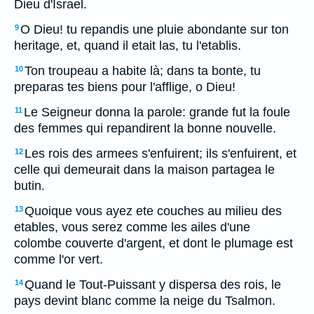
Dieu d'Israel.
O Dieu! tu repandis une pluie abondante sur ton
9
heritage, et, quand il etait las, tu l'etablis.
Ton troupeau a habite là; dans ta bonte, tu
10
preparas tes biens pour l'afflige, o Dieu!
Le Seigneur donna la parole: grande fut la foule
11
des femmes qui repandirent la bonne nouvelle.
Les rois des armees s'enfuirent; ils s'enfuirent, et
12
celle qui demeurait dans la maison partagea le
butin.
Quoique vous ayez ete couches au milieu des
13
etables, vous serez comme les ailes d'une
colombe couverte d'argent, et dont le plumage est
comme l'or vert.
Quand le Tout-Puissant y dispersa des rois, le
14
pays devint blanc comme la neige du Tsalmon.