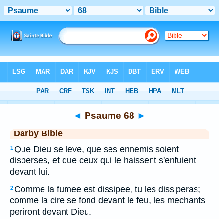
Bible
>
DAR
> Psaume 68
◄
Psaume 68
►
Darby Bible
Que Dieu se leve, que ses ennemis soient
1
disperses, et que ceux qui le haissent s'enfuient
devant lui.
Comme la fumee est dissipee, tu les dissiperas;
2
comme la cire se fond devant le feu, les mechants
periront devant Dieu.