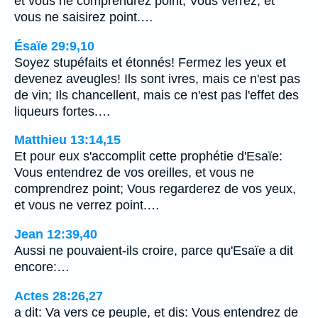
et vous ne comprendrez point; Vous verrez, et
vous ne saisirez point.…
Ésaïe 29:9,10
Soyez stupéfaits et étonnés! Fermez les yeux et
devenez aveugles! Ils sont ivres, mais ce n'est pas
de vin; Ils chancellent, mais ce n'est pas l'effet des
liqueurs fortes.…
Matthieu 13:14,15
Et pour eux s'accomplit cette prophétie d'Esaïe:
Vous entendrez de vos oreilles, et vous ne
comprendrez point; Vous regarderez de vos yeux,
et vous ne verrez point.…
Jean 12:39,40
Aussi ne pouvaient-ils croire, parce qu'Esaïe a dit
encore:…
Actes 28:26,27
a dit: Va vers ce peuple, et dis: Vous entendrez de