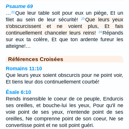
Psaume 69
…
Que leur table soit pour eux un piège, Et un
22
filet au sein de leur sécurité!
Que leurs yeux
23
s'obscurcissent et ne voient plus, Et fais
continuellement chanceler leurs reins!
Répands
24
sur eux ta colère, Et que ton ardente fureur les
atteigne!…
Références Croisées
Romains 11:10
Que leurs yeux soient obscurcis pour ne point voir,
Et tiens leur dos continuellement courbé!
Ésaïe 6:10
Rends insensible le coeur de ce peuple, Endurcis
ses oreilles, et bouche-lui les yeux, Pour qu'il ne
voie point de ses yeux, n'entende point de ses
oreilles, Ne comprenne point de son coeur, Ne se
convertisse point et ne soit point guéri.