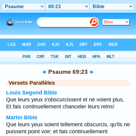
Bible
>
Psaume
>
Chapitre 69
> Verset 23
◄
Psaume 69:23
►
Versets Parallèles
Louis Segond Bible
Que leurs yeux s'obscurcissent et ne voient plus,
Et fais continuellement chanceler leurs reins!
Martin Bible
Que leurs yeux soient tellement obscurcis, qu'ils ne
puissent point voir; et fais continuellement