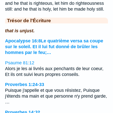
and he that is righteous, let him do righteousness
still: and he that is holy, let him be made holy still.
Trésor de l'Écriture
that is unjust.
Apocalypse 16:8Le quatrième versa sa coupe
sur le soleil. Et il lui fut donné de brûler les
hommes par le feu;…
Psaume 81:12
Alors je les ai livrés aux penchants de leur coeur,
Et ils ont suivi leurs propres conseils.
Proverbes 1:24-33
Puisque j'appelle et que vous résistez, Puisque
j'étends ma main et que personne n'y prend garde,
…
Proverbes 14:32