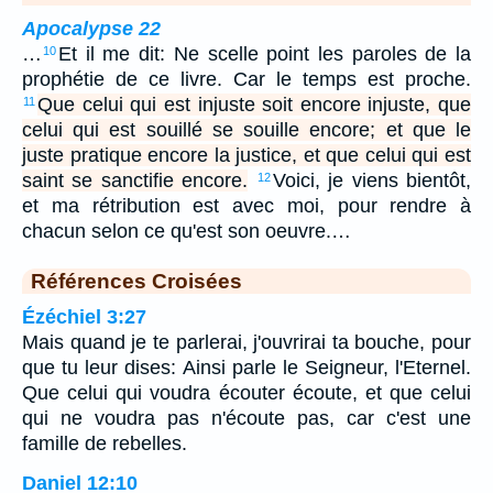
Apocalypse 22
…
Et il me dit: Ne scelle point les paroles de la
10
prophétie de ce livre. Car le temps est proche.
Que celui qui est injuste soit encore injuste, que
11
celui qui est souillé se souille encore; et que le
juste pratique encore la justice, et que celui qui est
saint se sanctifie encore.
Voici, je viens bientôt,
12
et ma rétribution est avec moi, pour rendre à
chacun selon ce qu'est son oeuvre.…
Références Croisées
Ézéchiel 3:27
Mais quand je te parlerai, j'ouvrirai ta bouche, pour
que tu leur dises: Ainsi parle le Seigneur, l'Eternel.
Que celui qui voudra écouter écoute, et que celui
qui ne voudra pas n'écoute pas, car c'est une
famille de rebelles.
Daniel 12:10