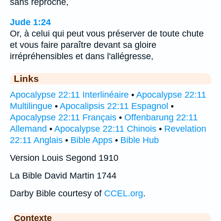
sans reproche,
Jude 1:24
Or, à celui qui peut vous préserver de toute chute
et vous faire paraître devant sa gloire
irrépréhensibles et dans l'allégresse,
Links
Apocalypse 22:11 Interlinéaire
•
Apocalypse 22:11
Multilingue
•
Apocalipsis 22:11 Espagnol
•
Apocalypse 22:11 Français
•
Offenbarung 22:11
Allemand
•
Apocalypse 22:11 Chinois
•
Revelation
22:11 Anglais
•
Bible Apps
•
Bible Hub
Version Louis Segond 1910
La Bible David Martin 1744
Darby Bible courtesy of
CCEL.org
.
Contexte