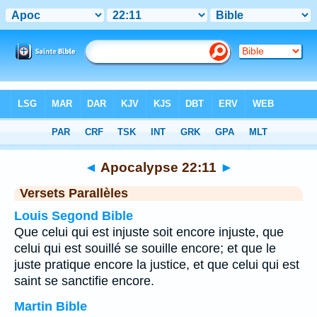
Bible
>
Apocalypse
>
Chapitre 22
> Verset 11
◄
Apocalypse 22:11
►
Versets Parallèles
Louis Segond Bible
Que celui qui est injuste soit encore injuste, que
celui qui est souillé se souille encore; et que le
juste pratique encore la justice, et que celui qui est
saint se sanctifie encore.
Martin Bible