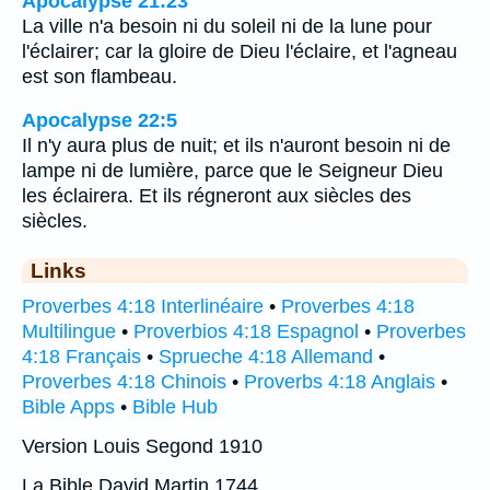
Apocalypse 21:23
La ville n'a besoin ni du soleil ni de la lune pour
l'éclairer; car la gloire de Dieu l'éclaire, et l'agneau
est son flambeau.
Apocalypse 22:5
Il n'y aura plus de nuit; et ils n'auront besoin ni de
lampe ni de lumière, parce que le Seigneur Dieu
les éclairera. Et ils régneront aux siècles des
siècles.
Links
Proverbes 4:18 Interlinéaire
•
Proverbes 4:18
Multilingue
•
Proverbios 4:18 Espagnol
•
Proverbes
4:18 Français
•
Sprueche 4:18 Allemand
•
Proverbes 4:18 Chinois
•
Proverbs 4:18 Anglais
•
Bible Apps
•
Bible Hub
Version Louis Segond 1910
La Bible David Martin 1744