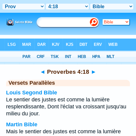
Bible
>
Proverbes
>
Chapitre 4
> Verset 18
◄
Proverbes 4:18
►
Versets Parallèles
Louis Segond Bible
Le sentier des justes est comme la lumière
resplendissante, Dont l'éclat va croissant jusqu'au
milieu du jour.
Martin Bible
Mais le sentier des justes est comme la lumière