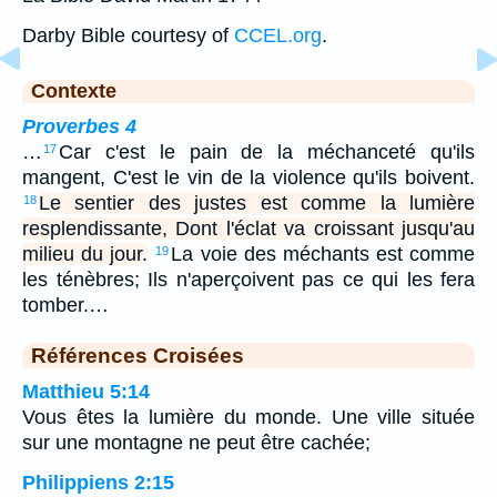
Darby Bible courtesy of
CCEL.org
.
Contexte
Proverbes 4
…
Car c'est le pain de la méchanceté qu'ils
17
mangent, C'est le vin de la violence qu'ils boivent.
Le sentier des justes est comme la lumière
18
resplendissante, Dont l'éclat va croissant jusqu'au
milieu du jour.
La voie des méchants est comme
19
les ténèbres; Ils n'aperçoivent pas ce qui les fera
tomber.…
Références Croisées
Matthieu 5:14
Vous êtes la lumière du monde. Une ville située
sur une montagne ne peut être cachée;
Philippiens 2:15