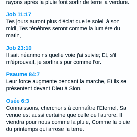
rayons après la pluie font sortir de terre la verdure.
Job 11:17
Tes jours auront plus d'éclat que le soleil à son
midi, Tes ténèbres seront comme la lumière du
matin,
Job 23:10
Il sait néanmoins quelle voie j'ai suivie; Et, s'il
m'éprouvait, je sortirais pur comme l'or.
Psaume 84:7
Leur force augmente pendant la marche, Et ils se
présentent devant Dieu à Sion.
Osée 6:3
Connaissons, cherchons à connaître l'Eternel; Sa
venue est aussi certaine que celle de l'aurore. Il
viendra pour nous comme la pluie, Comme la pluie
du printemps qui arrose la terre.