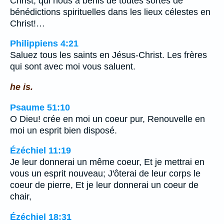
Christ, qui nous a bénis de toutes sortes de
bénédictions spirituelles dans les lieux célestes en
Christ!…
Philippiens 4:21
Saluez tous les saints en Jésus-Christ. Les frères
qui sont avec moi vous saluent.
he is.
Psaume 51:10
O Dieu! crée en moi un coeur pur, Renouvelle en
moi un esprit bien disposé.
Ézéchiel 11:19
Je leur donnerai un même coeur, Et je mettrai en
vous un esprit nouveau; J'ôterai de leur corps le
coeur de pierre, Et je leur donnerai un coeur de
chair,
Ézéchiel 18:31