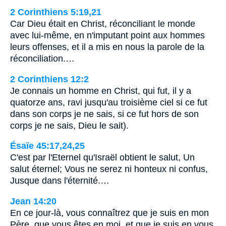
2 Corinthiens 5:19,21
Car Dieu était en Christ, réconciliant le monde
avec lui-même, en n'imputant point aux hommes
leurs offenses, et il a mis en nous la parole de la
réconciliation.…
2 Corinthiens 12:2
Je connais un homme en Christ, qui fut, il y a
quatorze ans, ravi jusqu'au troisième ciel si ce fut
dans son corps je ne sais, si ce fut hors de son
corps je ne sais, Dieu le sait).
Ésaïe 45:17,24,25
C'est par l'Eternel qu'Israël obtient le salut, Un
salut éternel; Vous ne serez ni honteux ni confus,
Jusque dans l'éternité.…
Jean 14:20
En ce jour-là, vous connaîtrez que je suis en mon
Père, que vous êtes en moi, et que je suis en vous.