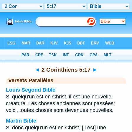
Bible
>
2 Corinthiens
>
Chapitre 5
> Verset 17
◄
2 Corinthiens 5:17
►
Versets Parallèles
Louis Segond Bible
Si quelqu'un est en Christ, il est une nouvelle
créature. Les choses anciennes sont passées;
voici, toutes choses sont devenues nouvelles.
Martin Bible
Si donc quelqu'un est en Christ, [il est] une