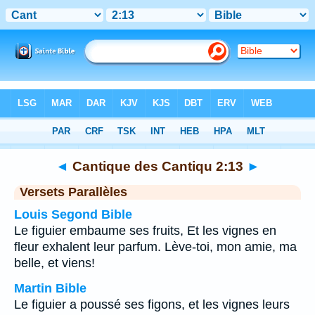
Bible
>
Cantique des Cantiqu
>
Chapitre 2
> Verset
13
◄
Cantique des Cantiqu 2:13
►
Versets Parallèles
Louis Segond Bible
Le figuier embaume ses fruits, Et les vignes en
fleur exhalent leur parfum. Lève-toi, mon amie, ma
belle, et viens!
Martin Bible
Le figuier a poussé ses figons, et les vignes leurs