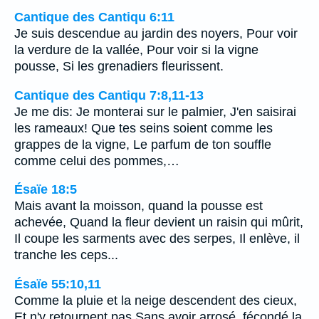
Cantique des Cantiqu 6:11
Je suis descendue au jardin des noyers, Pour voir
la verdure de la vallée, Pour voir si la vigne
pousse, Si les grenadiers fleurissent.
Cantique des Cantiqu 7:8,11-13
Je me dis: Je monterai sur le palmier, J'en saisirai
les rameaux! Que tes seins soient comme les
grappes de la vigne, Le parfum de ton souffle
comme celui des pommes,…
Ésaïe 18:5
Mais avant la moisson, quand la pousse est
achevée, Quand la fleur devient un raisin qui mûrit,
Il coupe les sarments avec des serpes, Il enlève, il
tranche les ceps...
Ésaïe 55:10,11
Comme la pluie et la neige descendent des cieux,
Et n'y retournent pas Sans avoir arrosé, fécondé la