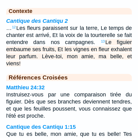
Contexte
Cantique des Cantiqu 2
…
Les fleurs paraissent sur la terre, Le temps de
12
chanter est arrivé, Et la voix de la tourterelle se fait
entendre dans nos campagnes.
Le figuier
13
embaume ses fruits, Et les vignes en fleur exhalent
leur parfum. Lève-toi, mon amie, ma belle, et
viens!
Références Croisées
Matthieu 24:32
Instruisez-vous par une comparaison tirée du
figuier. Dès que ses branches deviennent tendres,
et que les feuilles poussent, vous connaissez que
l'été est proche.
Cantique des Cantiqu 1:15
Que tu es belle, mon amie, que tu es belle! Tes