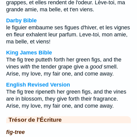
grappes, et elles rendent de l'odeur. Lève-toi, ma
grande amie, ma belle, et t'en viens.
Darby Bible
le figuier embaume ses figues d'hiver, et les vignes
en fleur exhalent leur parfum. Leve-toi, mon amie,
ma belle, et viens!
King James Bible
The fig tree putteth forth her green figs, and the
vines
with
the tender grape give a
good
smell.
Arise, my love, my fair one, and come away.
English Revised Version
The fig tree ripeneth her green figs, and the vines
are in blossom, they give forth their fragrance.
Arise, my love, my fair one, and come away.
Trésor de l'Écriture
fig-tree