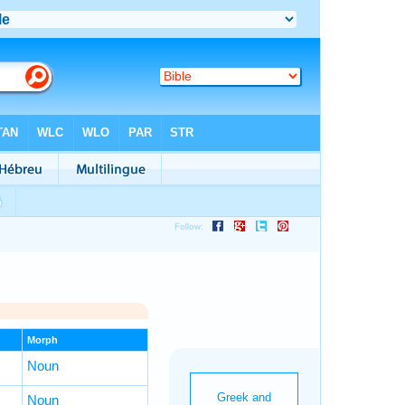
Morph
Noun
Noun