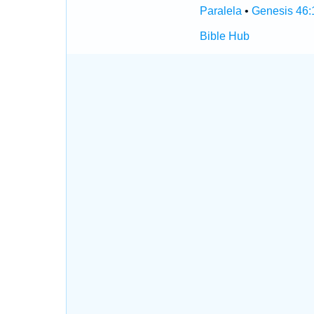
Paralela
•
Genesis 46:
Bible Hub