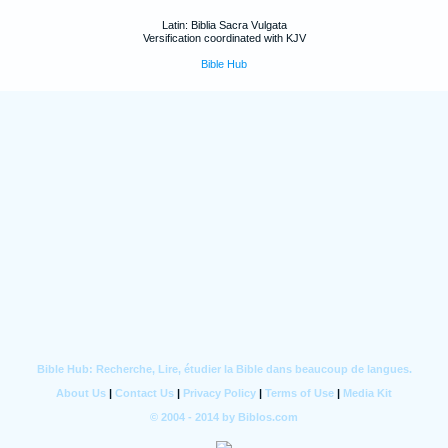
Latin: Biblia Sacra Vulgata
Versification coordinated with KJV
Bible Hub