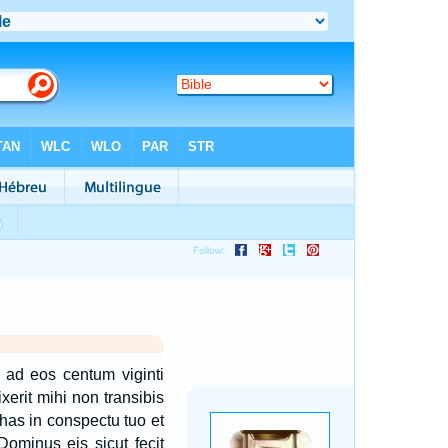
it ad eos centum viginti
erit mihi non transibis
has in conspectu tuo et
Dominus eis sicut fecit