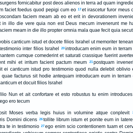
surgens fornicabitur post deos alienos in terra ad quam ingrediet
tum faciet foedus quod pepigi cum eo
et irascetur furor meus c
17
bscondam faciem meam ab eo et erit in devorationem inveni
icat in illo die vere quia non est Deus mecum invenerunt me 
ciem meam in die illo propter omnia mala quae fecit quia secut
vobis canticum istud et docete filios Israhel ut memoriter teneant
estimonio inter filios Israhel
introducam enim eum in terram 
20
nantem cumque comederint et saturati crassique fuerint averte
hent mihi et irritum facient pactum meum
postquam invener
21
it ei canticum istud pro testimonio quod nulla delebit oblivio 
s quae facturus sit hodie antequam introducam eum in terram 
anticum et docuit filios Israhel
ilio Nun et ait confortare et esto robustus tu enim introduces 
 ego ero tecum
psit Moses verba legis huius in volumine atque conplevit
ris Domini dicens
tollite librum istum et ponite eum in late
26
ntra te in testimonio
ego enim scio contentionem tuam et ce
27