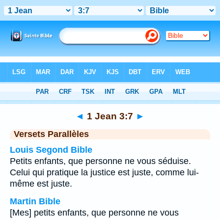
Bible
>
1 Jean
>
Chapitre 3
> Verset 7
◄
1 Jean 3:7
►
Versets Parallèles
Louis Segond Bible
Petits enfants, que personne ne vous séduise.
Celui qui pratique la justice est juste, comme lui-
même est juste.
Martin Bible
[Mes] petits enfants, que personne ne vous