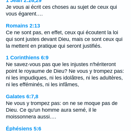
1 Jean 2:26,29
Je vous ai écrit ces choses au sujet de ceux qui
vous égarent.…
Romains 2:13
Ce ne sont pas, en effet, ceux qui écoutent la loi
qui sont justes devant Dieu, mais ce sont ceux qui
la mettent en pratique qui seront justifiés.
1 Corinthiens 6:9
Ne savez-vous pas que les injustes n'hériteront
point le royaume de Dieu? Ne vous y trompez pas:
ni les impudiques, ni les idolâtres, ni les adultères,
ni les efféminés, ni les infâmes,
Galates 6:7,8
Ne vous y trompez pas: on ne se moque pas de
Dieu. Ce qu'un homme aura semé, il le
moissonnera aussi.…
Éphésiens 5:6