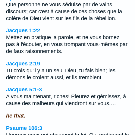
Que personne ne vous séduise par de vains
discours; car c'est à cause de ces choses que la
colère de Dieu vient sur les fils de la rébellion.
Jacques 1:22
Mettez en pratique la parole, et ne vous bornez
pas à l'écouter, en vous trompant vous-mêmes par
de faux raisonnements.
Jacques 2:19
Tu crois qu'il y a un seul Dieu, tu fais bien; les
démons le croient aussi, et ils tremblent.
Jacques 5:1-3
A vous maintenant, riches! Pleurez et gémissez, à
cause des malheurs qui viendront sur vous.…
he that.
Psaume 106:3
Heureux ceux qui observent la loi, Qui pratiquent la