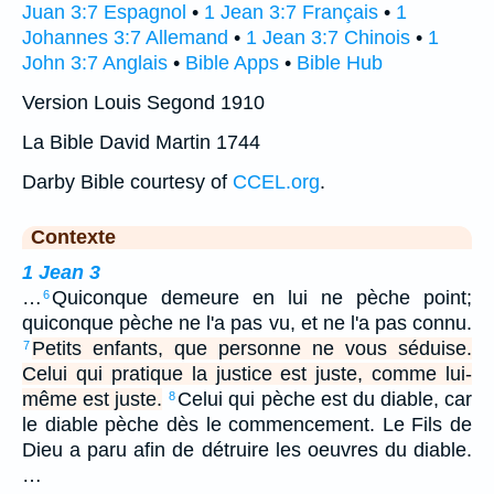
Juan 3:7 Espagnol
•
1 Jean 3:7 Français
•
1
Johannes 3:7 Allemand
•
1 Jean 3:7 Chinois
•
1
John 3:7 Anglais
•
Bible Apps
•
Bible Hub
Version Louis Segond 1910
La Bible David Martin 1744
Darby Bible courtesy of
CCEL.org
.
Contexte
1 Jean 3
…
Quiconque demeure en lui ne pèche point;
6
quiconque pèche ne l'a pas vu, et ne l'a pas connu.
Petits enfants, que personne ne vous séduise.
7
Celui qui pratique la justice est juste, comme lui-
même est juste.
Celui qui pèche est du diable, car
8
le diable pèche dès le commencement. Le Fils de
Dieu a paru afin de détruire les oeuvres du diable.
…