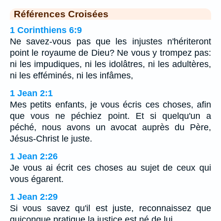
Références Croisées
1 Corinthiens 6:9
Ne savez-vous pas que les injustes n'hériteront
point le royaume de Dieu? Ne vous y trompez pas:
ni les impudiques, ni les idolâtres, ni les adultères,
ni les efféminés, ni les infâmes,
1 Jean 2:1
Mes petits enfants, je vous écris ces choses, afin
que vous ne péchiez point. Et si quelqu'un a
péché, nous avons un avocat auprès du Père,
Jésus-Christ le juste.
1 Jean 2:26
Je vous ai écrit ces choses au sujet de ceux qui
vous égarent.
1 Jean 2:29
Si vous savez qu'il est juste, reconnaissez que
quiconque pratique la justice est né de lui.