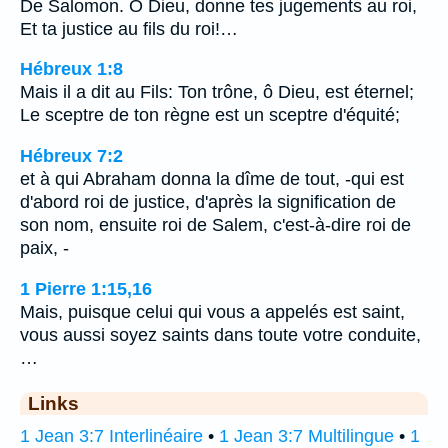
De Salomon. O Dieu, donne tes jugements au roi,
Et ta justice au fils du roi!…
Hébreux 1:8
Mais il a dit au Fils: Ton trône, ô Dieu, est éternel;
Le sceptre de ton règne est un sceptre d'équité;
Hébreux 7:2
et à qui Abraham donna la dîme de tout, -qui est
d'abord roi de justice, d'après la signification de
son nom, ensuite roi de Salem, c'est-à-dire roi de
paix, -
1 Pierre 1:15,16
Mais, puisque celui qui vous a appelés est saint,
vous aussi soyez saints dans toute votre conduite,
…
Links
1 Jean 3:7 Interlinéaire
•
1 Jean 3:7 Multilingue
•
1