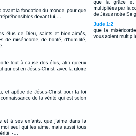
que la grâce et 
multipliées par la 
s avant la fondation du monde, pour que
de Jésus notre Sei
irrépréhensibles devant lui,…
Jude 1:2
que la miséricorde
s élus de Dieu, saints et bien-aimés,
vous soient multipli
es de miséricorde, de bonté, d'humilité,
e.
orte tout à cause des élus, afin qu'eux
ut qui est en Jésus-Christ, avec la gloire
u, et apôtre de Jésus-Christ pour la foi
 connaissance de la vérité qui est selon
ue et à ses enfants, que j'aime dans la
s moi seul qui les aime, mais aussi tous
érité, -…