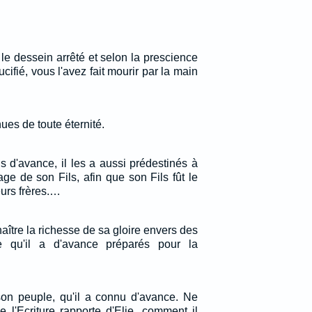
le dessein arrêté et selon la prescience
cifié, vous l'avez fait mourir par la main
ues de toute éternité.
s d'avance, il les a aussi prédestinés à
ge de son Fils, afin que son Fils fût le
eurs frères.…
nnaître la richesse de sa gloire envers des
e qu'il a d'avance préparés pour la
 son peuple, qu'il a connu d'avance. Ne
 l'Ecriture rapporte d'Elie, comment il