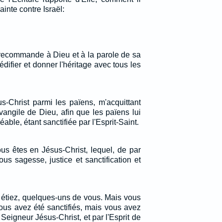
ainte contre Israël:
 recommande à Dieu et à la parole de sa
édifier et donner l'héritage avec tous les
us-Christ parmi les païens, m'acquittant
vangile de Dieu, afin que les païens lui
able, étant sanctifiée par l'Esprit-Saint.
ous êtes en Jésus-Christ, lequel, de par
ous sagesse, justice et sanctification et
s étiez, quelques-uns de vous. Mais vous
ous avez été sanctifiés, mais vous avez
 Seigneur Jésus-Christ, et par l'Esprit de