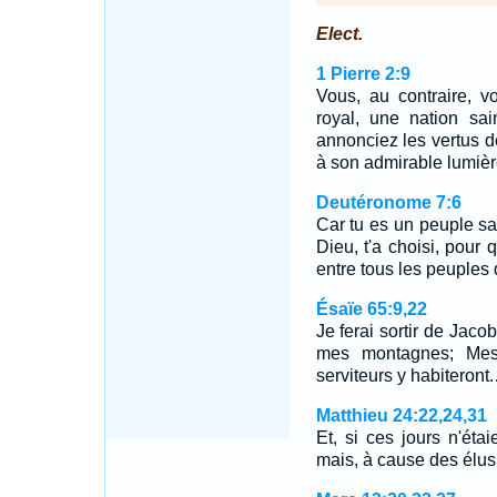
Elect.
1 Pierre 2:9
Vous, au contraire, 
royal, une nation sa
annonciez les vertus d
à son admirable lumièr
Deutéronome 7:6
Car tu es un peuple sain
Dieu, t'a choisi, pour 
entre tous les peuples q
Ésaïe 65:9,22
Je ferai sortir de Jaco
mes montagnes; Mes
serviteurs y habiteront
Matthieu 24:22,24,31
Et, si ces jours n'éta
mais, à cause des élus