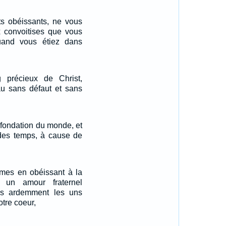
 obéissants, ne vous
 convoitises que vous
quand vous étiez dans
 précieux de Christ,
 sans défaut et sans
 fondation du monde, et
 des temps, à cause de
âmes en obéissant à la
r un amour fraternel
us ardemment les uns
otre coeur,