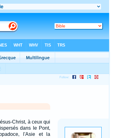
Jésus-Christ, à ceux qui
dispersés dans le Pont,
ppadoce, l'Asie et la