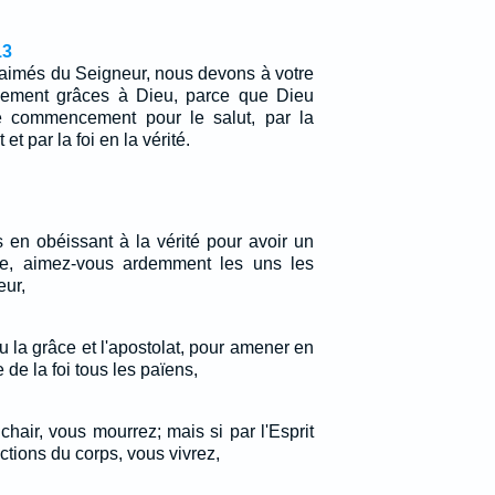
13
-aimés du Seigneur, nous devons à votre
llement grâces à Dieu, parce que Dieu
e commencement pour le salut, par la
 et par la foi en la vérité.
 en obéissant à la vérité pour avoir un
ère, aimez-vous ardemment les uns les
eur,
 la grâce et l'apostolat, pour amener en
de la foi tous les païens,
chair, vous mourrez; mais si par l'Esprit
actions du corps, vous vivrez,