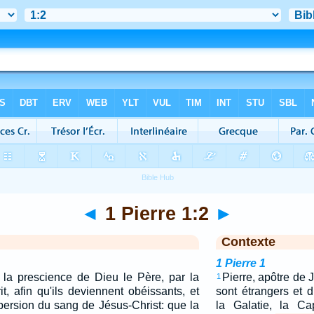
◄
1 Pierre 1:2
►
Contexte
1 Pierre 1
n la prescience de Dieu le Père, par la
Pierre, apôtre de 
1
rit, afin qu'ils deviennent obéissants, et
sont étrangers et 
aspersion du sang de Jésus-Christ: que la
la Galatie, la Ca