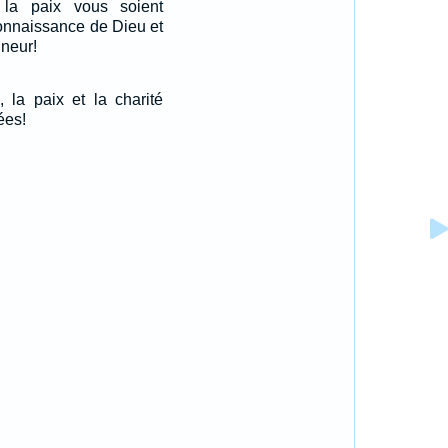
la paix vous soient
connaissance de Dieu et
gneur!
, la paix et la charité
ées!