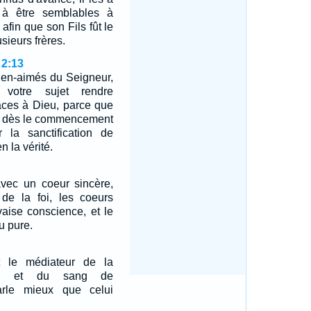
 à être semblables à
 afin que son Fils fût le
sieurs frères.
 2:13
bien-aimés du Seigneur,
votre sujet rendre
âces à Dieu, parce que
is dès le commencement
r la sanctification de
en la vérité.
vec un coeur sincère,
 de la foi, les coeurs
vaise conscience, et le
u pure.
 le médiateur de la
nce, et du sang de
arle mieux que celui