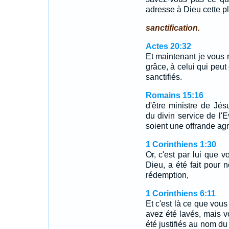
adresse à Dieu cette pl
sanctification.
Actes 20:32
Et maintenant je vous
grâce, à celui qui peut 
sanctifiés.
Romains 15:16
d'être ministre de Jés
du divin service de l'E
soient une offrande agré
1 Corinthiens 1:30
Or, c'est par lui que v
Dieu, a été fait pour n
rédemption,
1 Corinthiens 6:11
Et c'est là ce que vou
avez été lavés, mais v
été justifiés au nom du