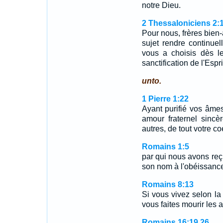
notre Dieu.
2 Thessaloniciens 2:
Pour nous, frères bien
sujet rendre continue
vous a choisis dès l
sanctification de l'Esprit
unto.
1 Pierre 1:22
Ayant purifié vos âmes
amour fraternel sinc
autres, de tout votre co
Romains 1:5
par qui nous avons reçu
son nom à l'obéissance 
Romains 8:13
Si vous vivez selon la 
vous faites mourir les 
Romains 16:19,26