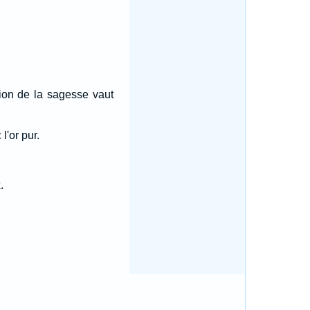
sion de la sagesse vaut
l'or pur.
.