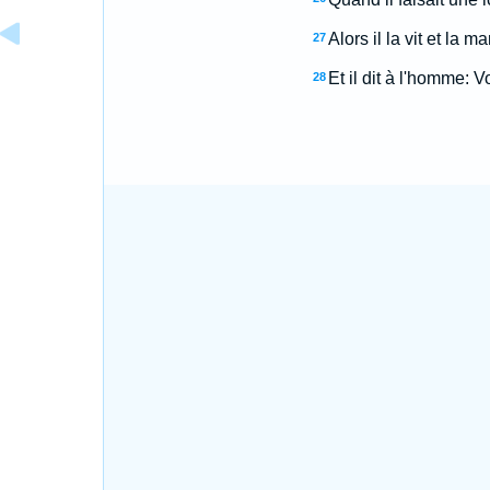
Alors il la vit et la ma
27
Et il dit à l'homme: V
28