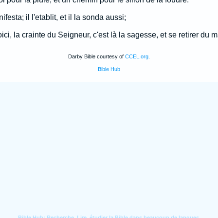
nifesta; il l'etablit, et il la sonda aussi;
oici, la crainte du Seigneur, c'est là la sagesse, et se retirer du ma
Darby Bible courtesy of
CCEL.org
.
Bible Hub