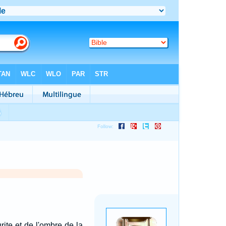
rite et de l'ombre de la