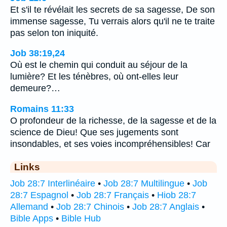
Et s'il te révélait les secrets de sa sagesse, De son
immense sagesse, Tu verrais alors qu'il ne te traite
pas selon ton iniquité.
Job 38:19,24
Où est le chemin qui conduit au séjour de la
lumière? Et les ténèbres, où ont-elles leur
demeure?…
Romains 11:33
O profondeur de la richesse, de la sagesse et de la
science de Dieu! Que ses jugements sont
insondables, et ses voies incompréhensibles! Car
Links
Job 28:7 Interlinéaire
•
Job 28:7 Multilingue
•
Job
28:7 Espagnol
•
Job 28:7 Français
•
Hiob 28:7
Allemand
•
Job 28:7 Chinois
•
Job 28:7 Anglais
•
Bible Apps
•
Bible Hub