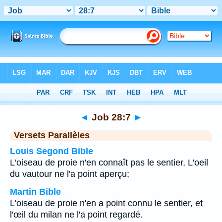
Bible
>
Job
>
Chapitre 28
> Verset 7
◄
Job 28:7
►
Versets Parallèles
Louis Segond Bible
L'oiseau de proie n'en connaît pas le sentier, L'oeil
du vautour ne l'a point aperçu;
Martin Bible
L'oiseau de proie n'en a point connu le sentier, et
l'œil du milan ne l'a point regardé.