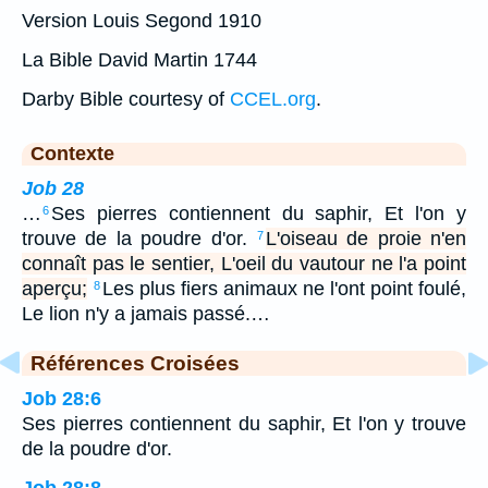
Version Louis Segond 1910
La Bible David Martin 1744
Darby Bible courtesy of
CCEL.org
.
Contexte
Job 28
…
Ses pierres contiennent du saphir, Et l'on y
6
trouve de la poudre d'or.
L'oiseau de proie n'en
7
connaît pas le sentier, L'oeil du vautour ne l'a point
aperçu;
Les plus fiers animaux ne l'ont point foulé,
8
Le lion n'y a jamais passé.…
Références Croisées
Job 28:6
Ses pierres contiennent du saphir, Et l'on y trouve
de la poudre d'or.
Job 28:8