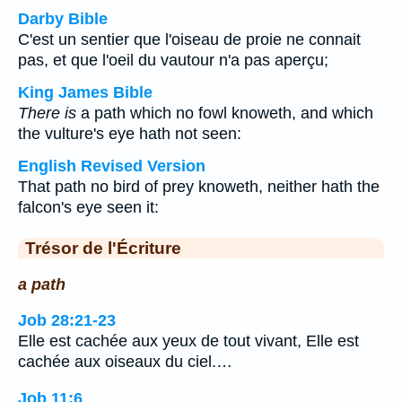
Darby Bible
C'est un sentier que l'oiseau de proie ne connait
pas, et que l'oeil du vautour n'a pas aperçu;
King James Bible
There is
a path which no fowl knoweth, and which
the vulture's eye hath not seen:
English Revised Version
That path no bird of prey knoweth, neither hath the
falcon's eye seen it:
Trésor de l'Écriture
a path
Job 28:21-23
Elle est cachée aux yeux de tout vivant, Elle est
cachée aux oiseaux du ciel.…
Job 11:6