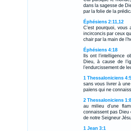
dans la sagesse de Dieu
par la folie de la prédic
Éphésiens 2:11,12
C'est pourquoi, vous 
incirconcis par ceux qu
chair par la main de 
Éphésiens 4:18
Ils ont l'intelligence 
Dieu, à cause de l'i
l'endurcissement de leu
1 Thessaloniciens 4:
sans vous livrer à un
païens qui ne connaiss
2 Thessaloniciens 1:
au milieu d'une fla
connaissent pas Dieu e
de notre Seigneur Jésu
1 Jean 3:1