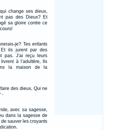
n qui change ses dieux,
ent pas des Dieux? Et
gé sa gloire contre ce
ecours!
nerais-je? Tes enfants
Et ils jurent par des
nt pas. J'ai reçu leurs
livrent à l'adultère, Ils
ans la maison de la
faire des dieux, Qui ne
 -
nde, avec sa sagesse,
ieu dans la sagesse de
u de sauver les croyants
édication.