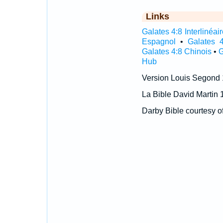
Links
Galates 4:8 Interlinéai
Espagnol
•
Galates 4
Galates 4:8 Chinois
•
G
Hub
Version Louis Segond
La Bible David Martin 
Darby Bible courtesy o