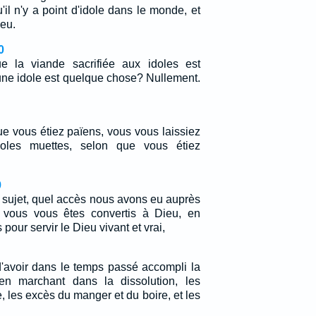
il n'y a point d'idole dans le monde, et
ieu.
0
 la viande sacrifiée aux idoles est
une idole est quelque chose? Nullement.
e vous étiez païens, vous vous laissiez
doles muettes, selon que vous étiez
9
e sujet, quel accès nous avons eu auprès
vous vous êtes convertis à Dieu, en
pour servir le Dieu vivant et vrai,
 d'avoir dans le temps passé accompli la
en marchant dans la dissolution, les
e, les excès du manger et du boire, et les