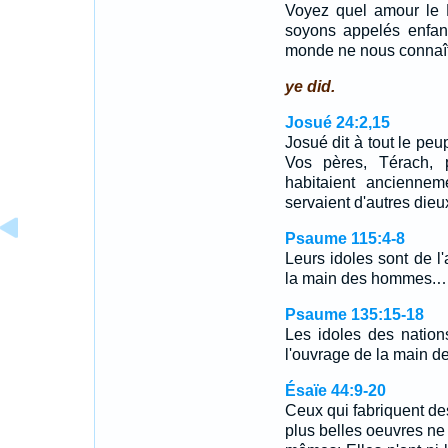
Voyez quel amour le 
soyons appelés enfan
monde ne nous connaît p
ye did.
Josué 24:2,15
Josué dit à tout le peup
Vos pères, Térach, 
habitaient anciennem
servaient d'autres die
Psaume 115:4-8
Leurs idoles sont de l'
la main des hommes.
Psaume 135:15-18
Les idoles des nations
l'ouvrage de la main
Ésaïe 44:9-20
Ceux qui fabriquent des
plus belles oeuvres ne 