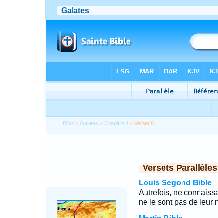
Bible
>
Galates
>
Chapitre 4
> Verset 8
Versets Parallèles
Louis Segond Bible
Autrefois, ne connaiss
ne le sont pas de leur 