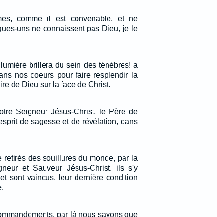
s, comme il est convenable, et ne
ques-uns ne connaissent pas Dieu, je le
 lumière brillera du sein des ténèbres! a
 dans nos coeurs pour faire resplendir la
re de Dieu sur la face de Christ.
otre Seigneur Jésus-Christ, le Père de
esprit de sagesse et de révélation, dans
re retirés des souillures du monde, par la
neur et Sauveur Jésus-Christ, ils s'y
t sont vaincus, leur dernière condition
e.
commandements, par là nous savons que