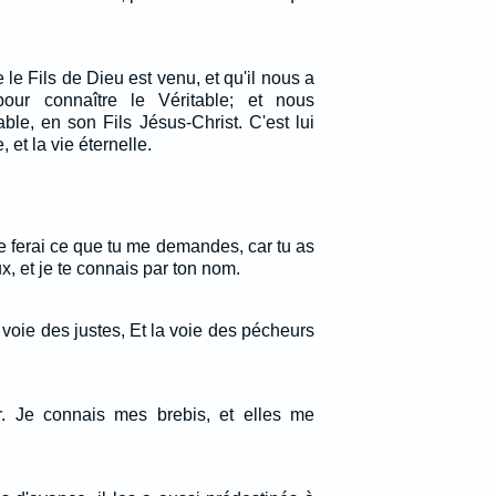
e Fils de Dieu est venu, et qu'il nous a
 pour connaître le Véritable; et nous
le, en son Fils Jésus-Christ. C'est lui
, et la vie éternelle.
Je ferai ce que tu me demandes, car tu as
, et je te connais par ton nom.
a voie des justes, Et la voie des pécheurs
r. Je connais mes brebis, et elles me