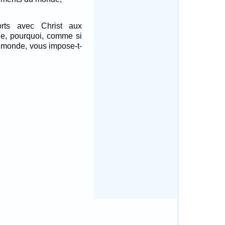
rts avec Christ aux
e, pourquoi, comme si
e monde, vous impose-t-