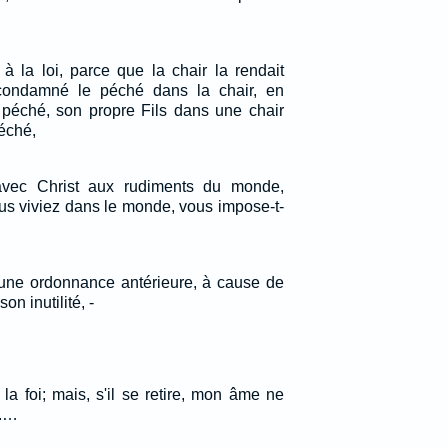
à la loi, parce que la chair la rendait
condamné le péché dans la chair, en
péché, son propre Fils dans une chair
éché,
avec Christ aux rudiments du monde,
us viviez dans le monde, vous impose-t-
 d'une ordonnance antérieure, à cause de
n inutilité, -
la foi; mais, s'il se retire, mon âme ne
i.…