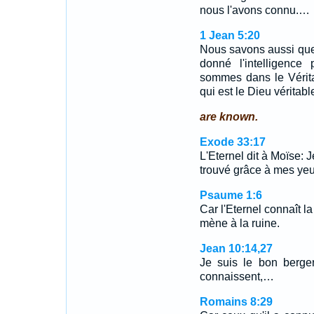
nous l'avons connu.…
1 Jean 5:20
Nous savons aussi que l
donné l'intelligence
sommes dans le Véritab
qui est le Dieu véritable
are known.
Exode 33:17
L'Eternel dit à Moïse: 
trouvé grâce à mes yeux
Psaume 1:6
Car l'Eternel connaît l
mène à la ruine.
Jean 10:14,27
Je suis le bon berge
connaissent,…
Romains 8:29