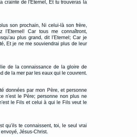
 crainte de l'Eternel, Et tu trouveras la
lus son prochain, Ni celui-là son frère,
z l'Eternel! Car tous me connaîtront,
squ'au plus grand, dit l'Eternel; Car je
té, Et je ne me souviendrai plus de leur
plie de la connaissance de la gloire de
d de la mer par les eaux qui le couvrent.
été données par mon Père, et personne
 ce n'est le Père; personne non plus ne
'est le Fils et celui à qui le Fils veut le
est qu'ils te connaissent, toi, le seul vrai
s envoyé, Jésus-Christ.