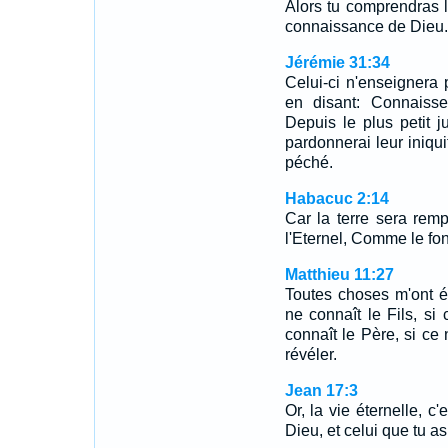
Alors tu comprendras la
connaissance de Dieu.
Jérémie 31:34
Celui-ci n'enseignera p
en disant: Connaisse
Depuis le plus petit ju
pardonnerai leur iniqui
péché.
Habacuc 2:14
Car la terre sera rem
l'Eternel, Comme le fon
Matthieu 11:27
Toutes choses m'ont 
ne connaît le Fils, si
connaît le Père, si ce n
révéler.
Jean 17:3
Or, la vie éternelle, c'
Dieu, et celui que tu a