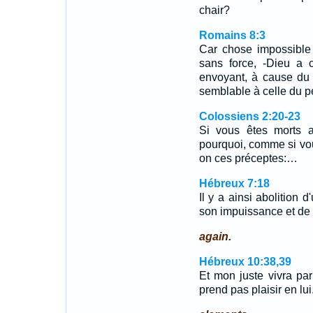
chair?
Romains 8:3
Car chose impossible 
sans force, -Dieu a 
envoyant, à cause du 
semblable à celle du p
Colossiens 2:20-23
Si vous êtes morts 
pourquoi, comme si vo
on ces préceptes:…
Hébreux 7:18
Il y a ainsi abolition
son impuissance et de so
again.
Hébreux 10:38,39
Et mon juste vivra par 
prend pas plaisir en lu