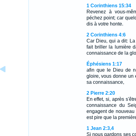
1 Corinthiens 15:34
Revenez à vous-même
péchez point; car quel
dis à votre honte.
2 Corinthiens 4:6
Car Dieu, qui a dit: La
fait briller la lumière
connaissance de la gloi
Éphésiens 1:17
afin que le Dieu de n
gloire, vous donne un 
sa connaissance,
2 Pierre 2:20
En effet, si, après s'êt
connaissance du Seig
engagent de nouveau e
est pire que la premièr
1 Jean 2:3,4
Si nous gardons ses 