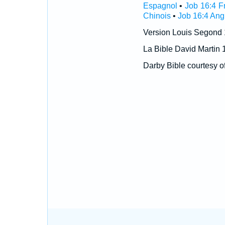
Espagnol
•
Job 16:4 F
Chinois
•
Job 16:4 Ang
Version Louis Segond
La Bible David Martin 
Darby Bible courtesy o