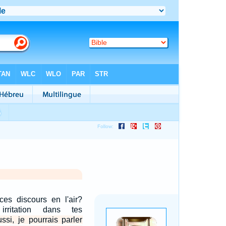
ces discours en l'air?
irritation dans tes
ssi, je pourrais parler