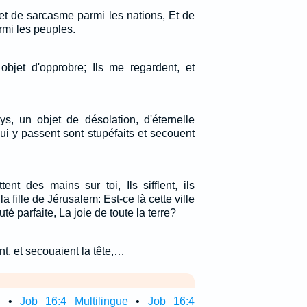
et de sarcasme parmi les nations, Et de
mi les peuples.
bjet d'opprobre; Ils me regardent, et
ays, un objet de désolation, d'éternelle
i y passent sont stupéfaits et secouent
ent des mains sur toi, Ils sifflent, ils
la fille de Jérusalem: Est-ce là cette ville
é parfaite, La joie de toute la terre?
nt, et secouaient la tête,…
e
•
Job 16:4 Multilingue
•
Job 16:4