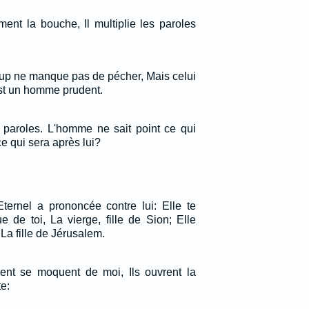
ent la bouche, Il multiplie les paroles
oup ne manque pas de pécher, Mais celui
est un homme prudent.
s paroles. L'homme ne sait point ce qui
 ce qui sera après lui?
Eternel a prononcée contre lui: Elle te
 de toi, La vierge, fille de Sion; Elle
 La fille de Jérusalem.
ent se moquent de moi, Ils ouvrent la
e: