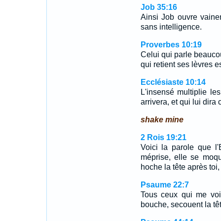
Job 35:16
Ainsi Job ouvre vainem
sans intelligence.
Proverbes 10:19
Celui qui parle beauc
qui retient ses lèvres 
Ecclésiaste 10:14
L'insensé multiplie le
arrivera, et qui lui dira
shake mine
2 Rois 19:21
Voici la parole que l'
méprise, elle se moque
hoche la tête après toi,
Psaume 22:7
Tous ceux qui me voi
bouche, secouent la têt