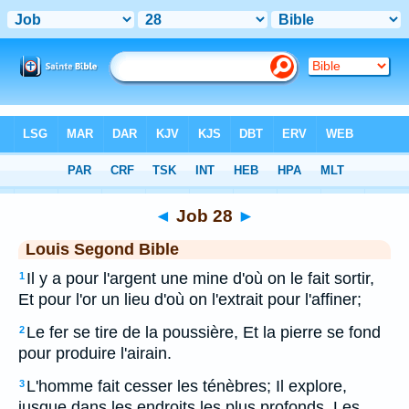
Bible
>
LSG
> Job 28
◄
Job 28
►
Louis Segond Bible
Il y a pour l'argent une mine d'où on le fait sortir,
1
Et pour l'or un lieu d'où on l'extrait pour l'affiner;
Le fer se tire de la poussière, Et la pierre se fond
2
pour produire l'airain.
L'homme fait cesser les ténèbres; Il explore,
3
jusque dans les endroits les plus profonds, Les