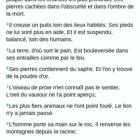
pierres cachées dans l'obscurité et dans l'ombre de
la mort.
Il creuse un puits loin des lieux habités; Ses pieds
4
ne lui sont plus en aide, Et il est suspendu,
balancé, loin des humains.
La terre, d'où sort le pain, Est bouleversée dans
5
ses entrailles comme par le feu.
Ses pierres contiennent du saphir, Et l'on y trouve
6
de la poudre d'or.
L'oiseau de proie n'en connaît pas le sentier,
7
L'oeil du vautour ne l'a point aperçu;
Les plus fiers animaux ne l'ont point foulé, Le lion
8
n'y a jamais passé.
L'homme porte sa main sur le roc, Il renverse les
9
montagnes depuis la racine;