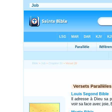
Bible
>
Job
>
Chapitre 33
> Verset 26
Versets Parallèles
Louis Segond Bible
Il adresse à Dieu sa pr
voir sa face avec joie,