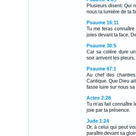
Plusieurs disent: Qui n
nous la lumière de ta f
Psaume 16:11
Tu me feras connaître l
joies devant ta face, De
Psaume 30:5
Car sa colère dure un 
soir arrivent les pleurs,
Psaume 67:1
Au chef des chantres
Cantique. Que Dieu ait 
fasse luire sur nous sa
Actes 2:28
Tu m'as fait connaître 
joie par ta présence.
Jude 1:24
Or, à celui qui peut vo
paraître devant sa gloir