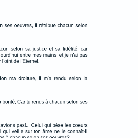
n ses oeuvres, Il rétribue chacun selon
cun selon sa justice et sa fidélité; car
aujourd'hui entre mes mains, et je n'ai pas
l'oint de l'Eternel.
elon ma droiture, Il m'a rendu selon la
la bonté; Car tu rends à chacun selon ses
savions pas!... Celui qui pèse les coeurs
i qui veille sur ton âme ne le connaît-il
 pas à chacun selon ses oeuvres?