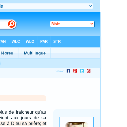
plus de fraîcheur qu'au
evient aux jours de sa
sse à Dieu sa prière; et