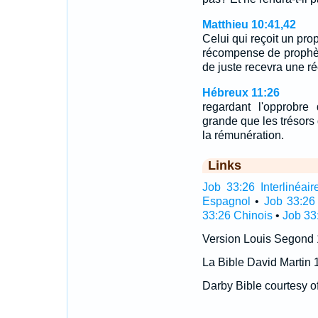
Matthieu 10:41,42
Celui qui reçoit un pro
récompense de prophète,
de juste recevra une 
Hébreux 11:26
regardant l'opprobr
grande que les trésors d
la rémunération.
Links
Job 33:26 Interlinéair
Espagnol
•
Job 33:26
33:26 Chinois
•
Job 33
Version Louis Segond
La Bible David Martin 
Darby Bible courtesy o