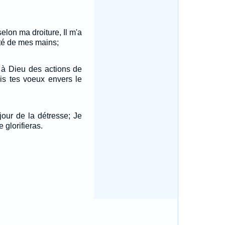
selon ma droiture, Il m'a
té de mes mains;
e à Dieu des actions de
is tes voeux envers le
jour de la détresse; Je
e glorifieras.