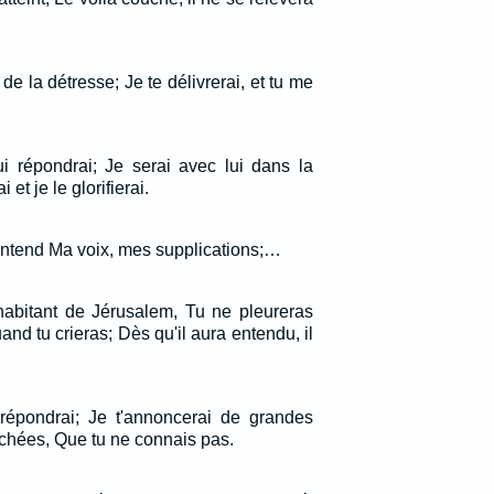
de la détresse; Je te délivrerai, et tu me
lui répondrai; Je serai avec lui dans la
 et je le glorifierai.
l entend Ma voix, mes supplications;…
habitant de Jérusalem, Tu ne pleureras
quand tu crieras; Dès qu'il aura entendu, il
 répondrai; Je t'annoncerai de grandes
chées, Que tu ne connais pas.