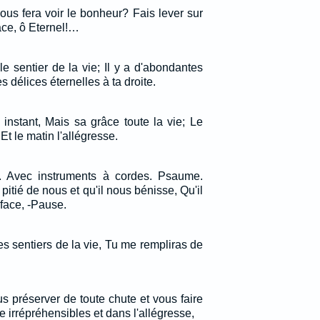
ous fera voir le bonheur? Fais lever sur
ace, ô Eternel!…
e sentier de la vie; Il y a d'abondantes
s délices éternelles à ta droite.
instant, Mais sa grâce toute la vie; Le
 Et le matin l'allégresse.
. Avec instruments à cordes. Psaume.
pitié de nous et qu'il nous bénisse, Qu'il
 face, -Pause.
les sentiers de la vie, Tu me rempliras de
us préserver de toute chute et vous faire
e irrépréhensibles et dans l'allégresse,