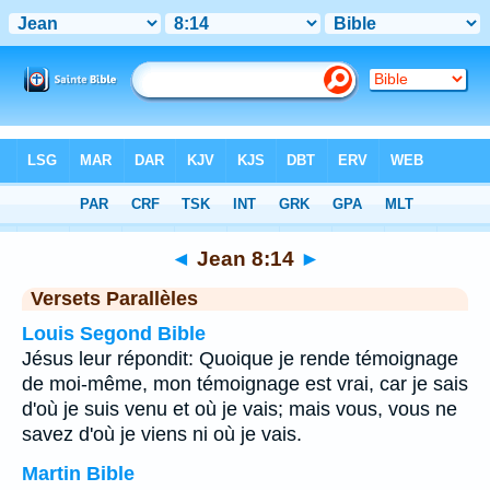
Bible
>
Jean
>
Chapitre 8
> Verset 14
◄
Jean 8:14
►
Versets Parallèles
Louis Segond Bible
Jésus leur répondit: Quoique je rende témoignage
de moi-même, mon témoignage est vrai, car je sais
d'où je suis venu et où je vais; mais vous, vous ne
savez d'où je viens ni où je vais.
Martin Bible