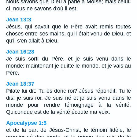
Nous savons que Dieu a parlé à Moïse; mais celui-
ci, nous ne savons d'où il est.
Jean 13:3
Jésus, qui savait que le Père avait remis toutes
choses entre ses mains, qu'il était venu de Dieu, et
qu'il s'en allait à Dieu,
Jean 16:28
Je suis sorti du Père, et je suis venu dans le
monde; maintenant je quitte le monde, et je vais au
Père.
Jean 18:37
Pilate lui dit: Tu es donc roi? Jésus répondit: Tu le
dis, je suis roi. Je suis né et je suis venu dans le
monde pour rendre témoignage à la vérité.
Quiconque est de la vérité écoute ma voix.
Apocalypse 1:5
et de la part de Jésus-Christ, le témoin fidèle, le
premier-né des morts, et le prince des rois de la