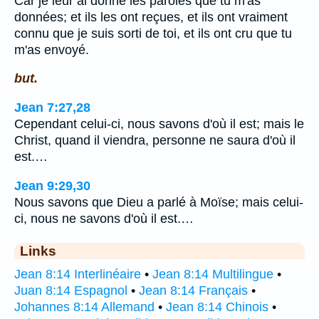
Car je leur ai donné les paroles que tu m'as
données; et ils les ont reçues, et ils ont vraiment
connu que je suis sorti de toi, et ils ont cru que tu
m'as envoyé.
but.
Jean 7:27,28
Cependant celui-ci, nous savons d'où il est; mais le
Christ, quand il viendra, personne ne saura d'où il
est.…
Jean 9:29,30
Nous savons que Dieu a parlé à Moïse; mais celui-
ci, nous ne savons d'où il est.…
Links
Jean 8:14 Interlinéaire
•
Jean 8:14 Multilingue
•
Juan 8:14 Espagnol
•
Jean 8:14 Français
•
Johannes 8:14 Allemand
•
Jean 8:14 Chinois
•