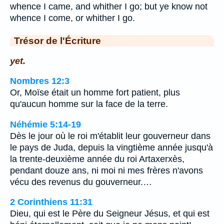
whence I came, and whither I go; but ye know not
whence I come, or whither I go.
Trésor de l'Écriture
yet.
Nombres 12:3
Or, Moïse était un homme fort patient, plus
qu'aucun homme sur la face de la terre.
Néhémie 5:14-19
Dès le jour où le roi m'établit leur gouverneur dans
le pays de Juda, depuis la vingtième année jusqu'à
la trente-deuxième année du roi Artaxerxès,
pendant douze ans, ni moi ni mes frères n'avons
vécu des revenus du gouverneur.…
2 Corinthiens 11:31
Dieu, qui est le Père du Seigneur Jésus, et qui est