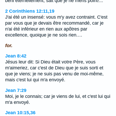
béni éternellement, sait que je ne mens point!...
2 Corinthiens 12:11,19
J'ai été un insensé: vous m'y avez contraint. C'est
par vous que je devais être recommandé, car je
n'ai été inférieur en rien aux apôtres par
excellence, quoique je ne sois rien.…
for.
Jean 8:42
Jésus leur dit: Si Dieu était votre Père, vous
m'aimeriez, car c'est de Dieu que je suis sorti et
que je viens; je ne suis pas venu de moi-même,
mais c'est lui qui m'a envoyé.
Jean 7:29
Moi, je le connais; car je viens de lui, et c'est lui qui
m'a envoyé.
Jean 10:15,36