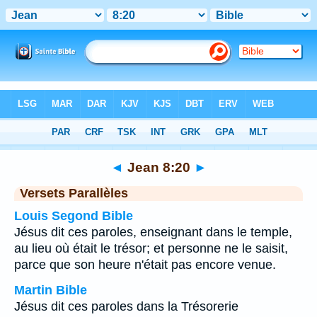
Bible
>
Jean
>
Chapitre 8
> Verset 20
◄
Jean 8:20
►
Versets Parallèles
Louis Segond Bible
Jésus dit ces paroles, enseignant dans le temple,
au lieu où était le trésor; et personne ne le saisit,
parce que son heure n'était pas encore venue.
Martin Bible
Jésus dit ces paroles dans la Trésorerie