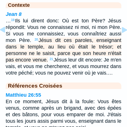
Contexte
Jean 8
…
Ils lui dirent donc: Où est ton Père? Jésus
19
répondit: Vous ne connaissez ni moi, ni mon Père.
Si vous me connaissiez, vous connaîtriez aussi
mon Père.
Jésus dit ces paroles, enseignant
20
dans le temple, au lieu où était le trésor; et
personne ne le saisit, parce que son heure n'était
pas encore venue.
Jésus leur dit encore: Je m'en
21
vais, et vous me chercherez, et vous mourrez dans
votre péché; vous ne pouvez venir où je vais.…
Références Croisées
Matthieu 26:55
En ce moment, Jésus dit à la foule: Vous êtes
venus, comme après un brigand, avec des épées
et des bâtons, pour vous emparer de moi. J'étais
tous les jours assis parmi vous, enseignant dans le