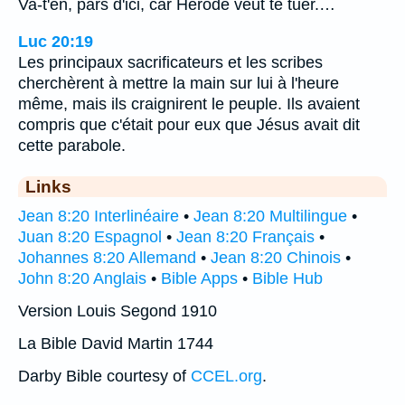
Va-t'en, pars d'ici, car Hérode veut te tuer.…
Luc 20:19
Les principaux sacrificateurs et les scribes
cherchèrent à mettre la main sur lui à l'heure
même, mais ils craignirent le peuple. Ils avaient
compris que c'était pour eux que Jésus avait dit
cette parabole.
Links
Jean 8:20 Interlinéaire
•
Jean 8:20 Multilingue
•
Juan 8:20 Espagnol
•
Jean 8:20 Français
•
Johannes 8:20 Allemand
•
Jean 8:20 Chinois
•
John 8:20 Anglais
•
Bible Apps
•
Bible Hub
Version Louis Segond 1910
La Bible David Martin 1744
Darby Bible courtesy of
CCEL.org
.