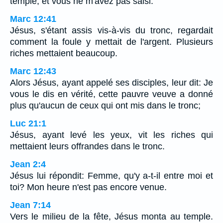
temple, et vous ne m'avez pas saisi.
Marc 12:41
Jésus, s'étant assis vis-à-vis du tronc, regardait
comment la foule y mettait de l'argent. Plusieurs
riches mettaient beaucoup.
Marc 12:43
Alors Jésus, ayant appelé ses disciples, leur dit: Je
vous le dis en vérité, cette pauvre veuve a donné
plus qu'aucun de ceux qui ont mis dans le tronc;
Luc 21:1
Jésus, ayant levé les yeux, vit les riches qui
mettaient leurs offrandes dans le tronc.
Jean 2:4
Jésus lui répondit: Femme, qu'y a-t-il entre moi et
toi? Mon heure n'est pas encore venue.
Jean 7:14
Vers le milieu de la fête, Jésus monta au temple.