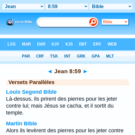
Bible
>
Jean
>
Chapitre 8
> Verset 59
◄
Jean 8:59
►
Versets Parallèles
Louis Segond Bible
Là-dessus, ils prirent des pierres pour les jeter
contre lui; mais Jésus se cacha, et il sortit du
temple.
Martin Bible
Alors ils levèrent des pierres pour les jeter contre