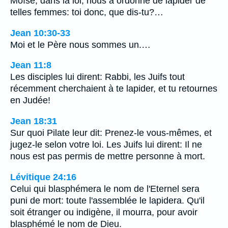
Moïse, dans la loi, nous a ordonné de lapider de
telles femmes: toi donc, que dis-tu?…
Jean 10:30-33
Moi et le Père nous sommes un.…
Jean 11:8
Les disciples lui dirent: Rabbi, les Juifs tout
récemment cherchaient à te lapider, et tu retournes
en Judée!
Jean 18:31
Sur quoi Pilate leur dit: Prenez-le vous-mêmes, et
jugez-le selon votre loi. Les Juifs lui dirent: Il ne
nous est pas permis de mettre personne à mort.
Lévitique 24:16
Celui qui blasphémera le nom de l'Eternel sera
puni de mort: toute l'assemblée le lapidera. Qu'il
soit étranger ou indigène, il mourra, pour avoir
blasphémé le nom de Dieu.