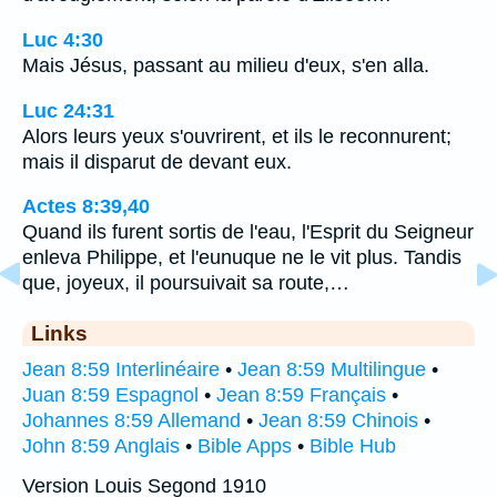
Luc 4:30
Mais Jésus, passant au milieu d'eux, s'en alla.
Luc 24:31
Alors leurs yeux s'ouvrirent, et ils le reconnurent;
mais il disparut de devant eux.
Actes 8:39,40
Quand ils furent sortis de l'eau, l'Esprit du Seigneur
enleva Philippe, et l'eunuque ne le vit plus. Tandis
que, joyeux, il poursuivait sa route,…
Links
Jean 8:59 Interlinéaire
•
Jean 8:59 Multilingue
•
Juan 8:59 Espagnol
•
Jean 8:59 Français
•
Johannes 8:59 Allemand
•
Jean 8:59 Chinois
•
John 8:59 Anglais
•
Bible Apps
•
Bible Hub
Version Louis Segond 1910