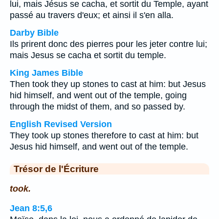
lui, mais Jésus se cacha, et sortit du Temple, ayant
passé au travers d'eux; et ainsi il s'en alla.
Darby Bible
Ils prirent donc des pierres pour les jeter contre lui;
mais Jesus se cacha et sortit du temple.
King James Bible
Then took they up stones to cast at him: but Jesus
hid himself, and went out of the temple, going
through the midst of them, and so passed by.
English Revised Version
They took up stones therefore to cast at him: but
Jesus hid himself, and went out of the temple.
Trésor de l'Écriture
took.
Jean 8:5,6