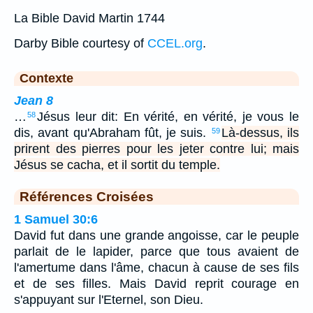
La Bible David Martin 1744
Darby Bible courtesy of
CCEL.org
.
Contexte
Jean 8
…
Jésus leur dit: En vérité, en vérité, je vous le
58
dis, avant qu'Abraham fût, je suis.
Là-dessus, ils
59
prirent des pierres pour les jeter contre lui; mais
Jésus se cacha, et il sortit du temple.
Références Croisées
1 Samuel 30:6
David fut dans une grande angoisse, car le peuple
parlait de le lapider, parce que tous avaient de
l'amertume dans l'âme, chacun à cause de ses fils
et de ses filles. Mais David reprit courage en
s'appuyant sur l'Eternel, son Dieu.