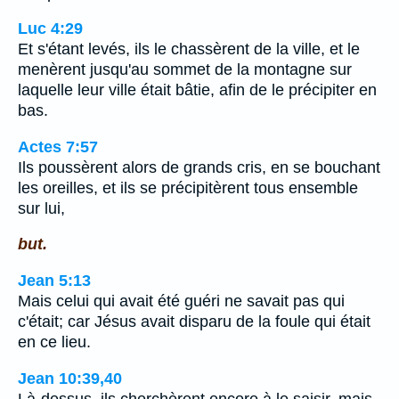
Luc 4:29
Et s'étant levés, ils le chassèrent de la ville, et le
menèrent jusqu'au sommet de la montagne sur
laquelle leur ville était bâtie, afin de le précipiter en
bas.
Actes 7:57
Ils poussèrent alors de grands cris, en se bouchant
les oreilles, et ils se précipitèrent tous ensemble
sur lui,
but.
Jean 5:13
Mais celui qui avait été guéri ne savait pas qui
c'était; car Jésus avait disparu de la foule qui était
en ce lieu.
Jean 10:39,40
Là-dessus, ils cherchèrent encore à le saisir, mais