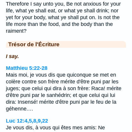
Therefore I say unto you, Be not anxious for your
life, what ye shall eat, or what ye shall drink; nor
yet for your body, what ye shall put on. Is not the
life more than the food, and the body than the
raiment?
Trésor de l'Écriture
I say.
Matthieu 5:22-28
Mais moi, je vous dis que quiconque se met en
colère contre son frère mérite d'être puni par les
juges; que celui qui dira à son frère: Raca! mérite
d'être puni par le sanhédrin; et que celui qui lui
dira: Insensé! mérite d'être puni par le feu de la
géhenne.…
Luc 12:4,5,8,9,22
Je vous dis, à vous qui êtes mes amis: Ne