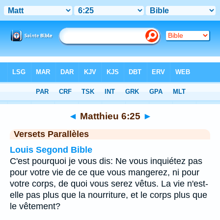
Bible
>
Matthieu
>
Chapitre 6
> Verset 25
◄
Matthieu 6:25
►
Versets Parallèles
Louis Segond Bible
C'est pourquoi je vous dis: Ne vous inquiétez pas
pour votre vie de ce que vous mangerez, ni pour
votre corps, de quoi vous serez vêtus. La vie n'est-
elle pas plus que la nourriture, et le corps plus que
le vêtement?