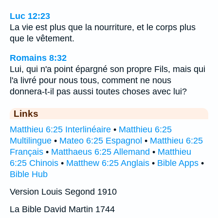
Luc 12:23
La vie est plus que la nourriture, et le corps plus
que le vêtement.
Romains 8:32
Lui, qui n'a point épargné son propre Fils, mais qui
l'a livré pour nous tous, comment ne nous
donnera-t-il pas aussi toutes choses avec lui?
Links
Matthieu 6:25 Interlinéaire
•
Matthieu 6:25
Multilingue
•
Mateo 6:25 Espagnol
•
Matthieu 6:25
Français
•
Matthaeus 6:25 Allemand
•
Matthieu
6:25 Chinois
•
Matthew 6:25 Anglais
•
Bible Apps
•
Bible Hub
Version Louis Segond 1910
La Bible David Martin 1744