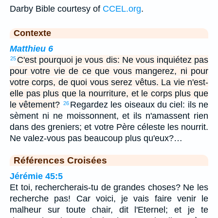
Darby Bible courtesy of
CCEL.org
.
Contexte
Matthieu 6
C'est pourquoi je vous dis: Ne vous inquiétez pas
25
pour votre vie de ce que vous mangerez, ni pour
votre corps, de quoi vous serez vêtus. La vie n'est-
elle pas plus que la nourriture, et le corps plus que
le vêtement?
Regardez les oiseaux du ciel: ils ne
26
sèment ni ne moissonnent, et ils n'amassent rien
dans des greniers; et votre Père céleste les nourrit.
Ne valez-vous pas beaucoup plus qu'eux?…
Références Croisées
Jérémie 45:5
Et toi, rechercherais-tu de grandes choses? Ne les
recherche pas! Car voici, je vais faire venir le
malheur sur toute chair, dit l'Eternel; et je te