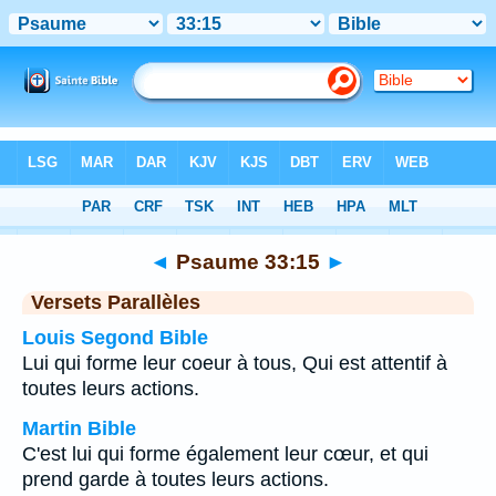
Bible
>
Psaume
>
Chapitre 33
> Verset 15
◄
Psaume 33:15
►
Versets Parallèles
Louis Segond Bible
Lui qui forme leur coeur à tous, Qui est attentif à
toutes leurs actions.
Martin Bible
C'est lui qui forme également leur cœur, et qui
prend garde à toutes leurs actions.