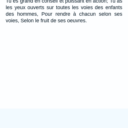
Tu es grand en conseil et puissant en action; Tu as
les yeux ouverts sur toutes les voies des enfants
des hommes, Pour rendre à chacun selon ses
voies, Selon le fruit de ses oeuvres.