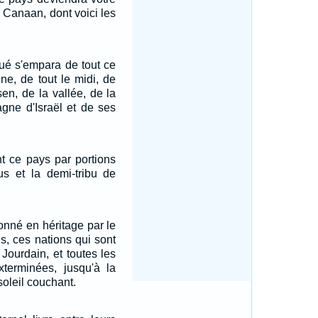
e Canaan, dont voici les
sué s'empara de tout ce
ne, de tout le midi, de
en, de la vallée, de la
agne d'Israël et de ses
nt ce pays par portions
bus et la demi-tribu de
onné en héritage par le
us, ces nations qui sont
 Jourdain, et toutes les
xterminées, jusqu'à la
soleil couchant.