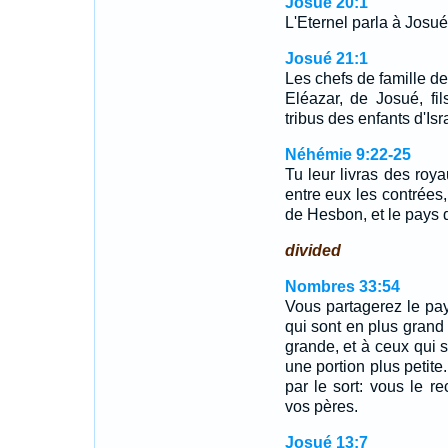
Josué 20:1
L'Eternel parla à Josué, 
Josué 21:1
Les chefs de famille de
Eléazar, de Josué, fi
tribus des enfants d'Isr
Néhémie 9:22-25
Tu leur livras des roy
entre eux les contrées,
de Hesbon, et le pays 
divided
Nombres 33:54
Vous partagerez le pays
qui sont en plus gran
grande, et à ceux qui 
une portion plus petit
par le sort: vous le re
vos pères.
Josué 13:7