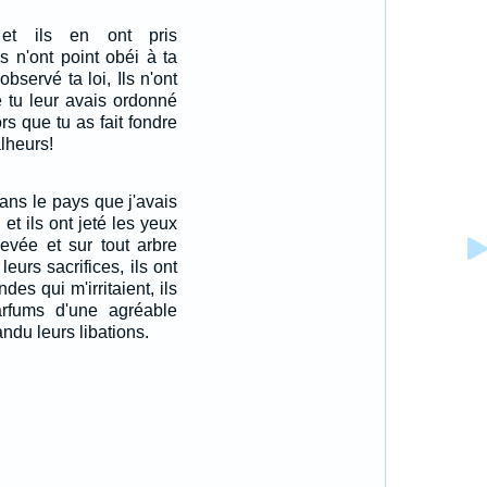
 et ils en ont pris
s n'ont point obéi à ta
 observé ta loi, Ils n'ont
e tu leur avais ordonné
ors que tu as fait fondre
lheurs!
dans le pays que j'avais
 et ils ont jeté les yeux
levée et sur tout arbre
t leurs sacrifices, ils ont
des qui m'irritaient, ils
arfums d'une agréable
andu leurs libations.