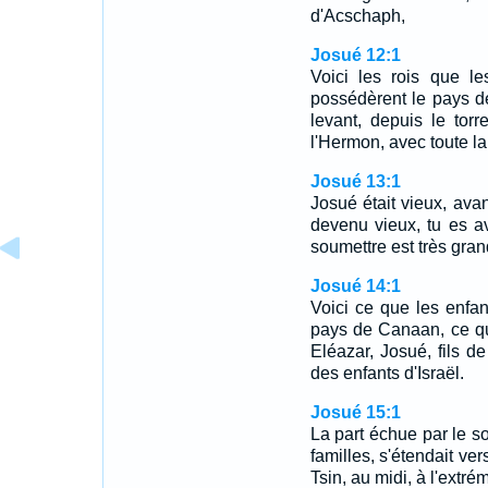
d'Acschaph,
Josué 12:1
Voici les rois que les
possédèrent le pays de 
levant, depuis le tor
l'Hermon, avec toute la 
Josué 13:1
Josué était vieux, avan
devenu vieux, tu es a
soumettre est très gran
Josué 14:1
Voici ce que les enfan
pays de Canaan, ce que
Eléazar, Josué, fils de
des enfants d'Israël.
Josué 15:1
La part échue par le sor
familles, s'étendait ve
Tsin, au midi, à l'extré