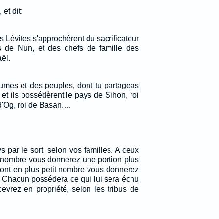
et dit:
s Lévites s'approchèrent du sacrificateur
ls de Nun, et des chefs de famille des
aël.
aumes et des peuples, dont tu partageas
 et ils possédèrent le pays de Sihon, roi
d'Og, roi de Basan.…
 par le sort, selon vos familles. A ceux
d nombre vous donnerez une portion plus
sont en plus petit nombre vous donnerez
e. Chacun possédera ce qui lui sera échu
cevrez en propriété, selon les tribus de