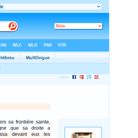
rs sa frontière sainte,
gne que sa droite a
assa devant eux les