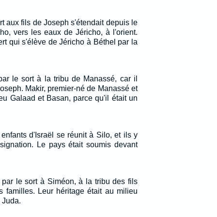
rt aux fils de Joseph s'étendait depuis le
o, vers les eaux de Jéricho, à l'orient.
ert qui s'élève de Jéricho à Béthel par la
ar le sort à la tribu de Manassé, car il
 Joseph. Makir, premier-né de Manassé et
eu Galaad et Basan, parce qu'il était un
nfants d'Israël se réunit à Silo, et ils y
ssignation. Le pays était soumis devant
ar le sort à Siméon, à la tribu des fils
 familles. Leur héritage était au milieu
e Juda.